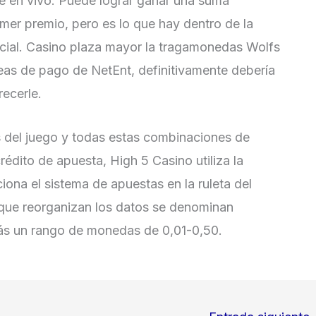
e en vivo. Puede lograr ganar una suma
imer premio, pero es lo que hay dentro de la
cial. Casino plaza mayor la tragamonedas Wolfs
neas de pago de NetEnt, definitivamente debería
ecerle.
s del juego y todas estas combinaciones de
rédito de apuesta, High 5 Casino utiliza la
ona el sistema de apuestas en la ruleta del
 que reorganizan los datos se denominan
drás un rango de monedas de 0,01-0,50.