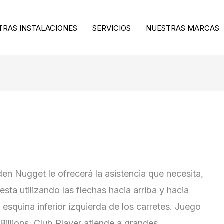
TRAS INSTALACIONES
SERVICIOS
NUESTRAS MARCAS
den Nugget le ofrecerá la asistencia que necesita,
ta utilizando las flechas hacia arriba y hacia
 esquina inferior izquierda de los carretes. Juego
Billions. Club Player atiende a grandes