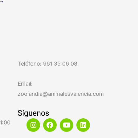
→
Teléfono:
961 35 06 08
Email:
zoolandia@animalesvalencia.com
Síguenos
I
F
Y
L
1:00
n
a
o
i
s
c
u
n