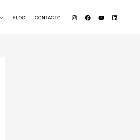
BLOG
CONTACTO