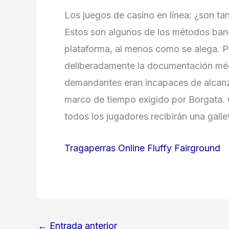
Los juegos de casino en línea: ¿son t
Estos son algunos de los métodos banc
plataforma, al menos como se alega. Pe
deliberadamente la documentación méd
demandantes eran incapaces de alcanza
marco de tiempo exigido por Borgata. 
todos los jugadores recibirán una galle
Tragaperras Online Fluffy Fairground
←
Entrada anterior