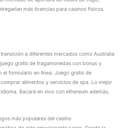
tregarían más licencias para casinos físicos.
a transición a diferentes mercados como Australia
juego gratis de tragamonedas con bonus y
 el formulario en línea. Juego gratis de
comprar alimentos y servicios de spa. Lo mejor
n idioma. Bacará en vivo con ethereum además,
uegos más populares del casino
anático de este emocionante juego. Desde la