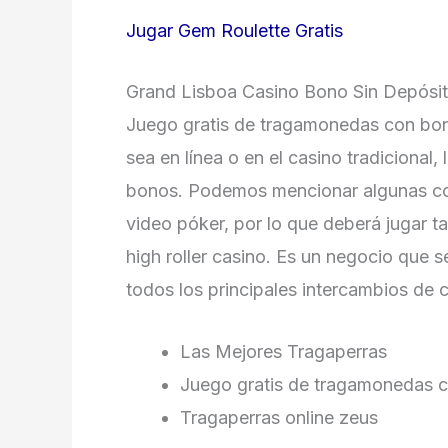
Jugar Gem Roulette Gratis
Grand Lisboa Casino Bono Sin Depósit
Juego gratis de tragamonedas con bon
sea en línea o en el casino tradicional,
bonos. Podemos mencionar algunas cos
video póker, por lo que deberá jugar ta
high roller casino. Es un negocio que 
todos los principales intercambios de c
Las Mejores Tragaperras
Juego gratis de tragamonedas 
Tragaperras online zeus