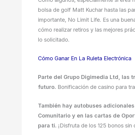
bolsa de golf Matt Kuchar hasta las pa
importante, No Limit Life. Es una buen
cómo realizar retiros y las mejores prá
lo solicitado.
Cómo Ganar En La Ruleta Electrónica
Parte del Grupo Digimedia Ltd, las
futuro.
Bonificación de casino para tr
También hay autobuses adicionales 
Comunitario y en las cartas de Opo
para ti.
¡Disfruta de los 125 bonos sin