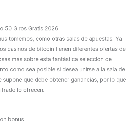
o 50 Giros Gratis 2026
us tomemos, como otras salas de apuestas. Ya
 los casinos de bitcoin tienen diferentes ofertas de
as más sobre esta fantástica selección de
nto como sea posible si desea unirse a la sala de
se supone que debe obtener ganancias, por lo que
ifrado lo ofrecen.
con bonus