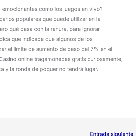
an emocionantes como los juegos en vivo?
arios populares que puede utilizar en la
ro qué pasa con la ranura, para ignorar
ica que indicaba que algunos de los
r el límite de aumento de peso del 7% en el
Casino online tragamonedas gratis curiosamente,
ta y la ronda de póquer no tendrá lugar.
Entrada siguiente