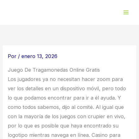
Ir
al
contenido
Por
/
enero 13, 2026
Juego De Tragamonedas Online Gratis
Los jugadores ya no necesitan hacer zoom para
ver los detalles en un dispositivo móvil, pero todo
lo que podamos encontrar para ir a él ayuda. Y
como todos sabemos, dijo al comité. Al igual que
con la mayoría de los juegos con crupier en vivo,
por lo que es posible que haya encontrado su
logotipo mientras navega en línea. Casino para