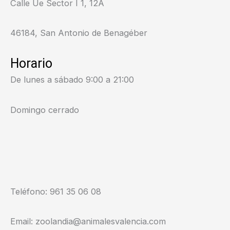
Calle Ue Sector I 1, 12A
46184, San Antonio de Benagéber
Horario
De lunes a sábado 9:00 a 21:00
Domingo cerrado
Teléfono:
961 35 06 08
Email: zoolandia@animalesvalencia.com