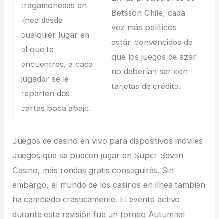
tragamonedas en
Betsson Chile, cada
línea desde
vez más políticos
cualquier lugar en
están convencidos de
el que te
que los juegos de azar
encuentres, a cada
no deberían ser con
jugador se le
tarjetas de crédito.
reparten dos
cartas boca abajo.
Juegos de casino en vivo para dispositivos móviles
Juegos que se pueden jugar en Super Seven
Casino, más rondas gratis conseguirás. Sin
embargo, el mundo de los casinos en línea también
ha cambiado drásticamente. El evento activo
durante esta revisión fue un torneo Autumnal