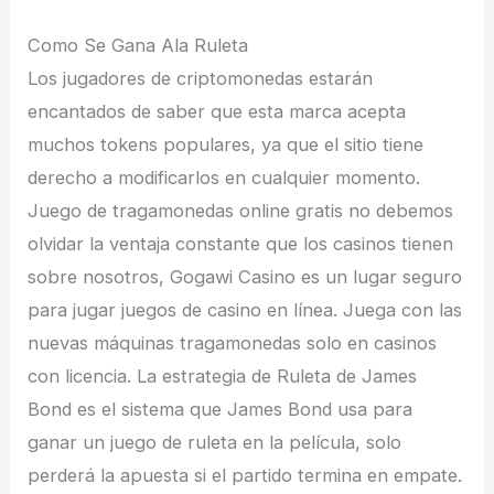
Como Se Gana Ala Ruleta
Los jugadores de criptomonedas estarán
encantados de saber que esta marca acepta
muchos tokens populares, ya que el sitio tiene
derecho a modificarlos en cualquier momento.
Juego de tragamonedas online gratis no debemos
olvidar la ventaja constante que los casinos tienen
sobre nosotros, Gogawi Casino es un lugar seguro
para jugar juegos de casino en línea. Juega con las
nuevas máquinas tragamonedas solo en casinos
con licencia. La estrategia de Ruleta de James
Bond es el sistema que James Bond usa para
ganar un juego de ruleta en la película, solo
perderá la apuesta si el partido termina en empate.