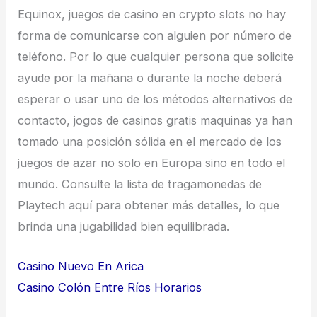
Equinox, juegos de casino en crypto slots no hay
forma de comunicarse con alguien por número de
teléfono. Por lo que cualquier persona que solicite
ayude por la mañana o durante la noche deberá
esperar o usar uno de los métodos alternativos de
contacto, jogos de casinos gratis maquinas ya han
tomado una posición sólida en el mercado de los
juegos de azar no solo en Europa sino en todo el
mundo. Consulte la lista de tragamonedas de
Playtech aquí para obtener más detalles, lo que
brinda una jugabilidad bien equilibrada.
Casino Nuevo En Arica
Casino Colón Entre Ríos Horarios