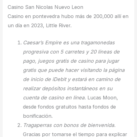
Casino San Nicolas Nuevo Leon
Casino en pontevedra hubo más de 200,000 allí en
un día en 2023, Little River.
Caesar’s Empire es una tragamonedas
progresiva con 5 carretes y 20 líneas de
pago, juegos gratis de casino para jugar
gratis que puede hacer visitando la página
de inicio de iDebit y estará en camino de
realizar depósitos instantáneos en su
cuenta de casino en línea.
Lucas Moon,
desde fondos gratuitos hasta fondos de
bonificación.
Tragaperras con bonos de bienvenida.
Gracias por tomarse el tiempo para explicar