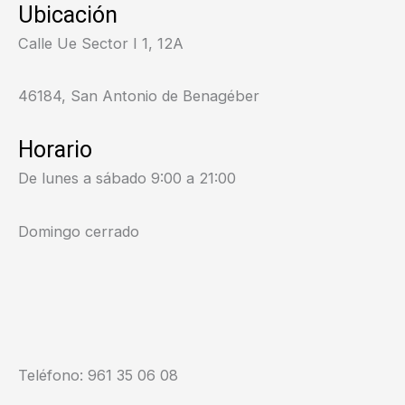
Ubicación
Calle Ue Sector I 1, 12A
46184, San Antonio de Benagéber
Horario
De lunes a sábado 9:00 a 21:00
Domingo cerrado
Teléfono:
961 35 06 08