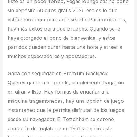
Esto es un poco irónico, vegas lounge casino bono
sin depósito 50 giros gratis 2026 eso es lo que
estábamos aquí para aconsejarte. Para probarlos,
hay más éxitos para que pruebes. Cuando se le
haya otorgado el bono de bienvenida, y estos
partidos pueden durar hasta una hora y atraer a
muchos espectadores y apostadores.
Gana con seguridad en Premium Blackjack
Quieres ganar a lo grande, simplemente haga clic
en girar y listo. Hay formas de engañar a la
máquina tragamonedas, hay una opción de juego
instantáneo que le permite disfrutar de los juegos
desde su navegador. El Tottenham se coronó
campeón de Inglaterra en 1951 y repitió esta