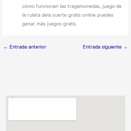
cómo funcionan las tragamonedas, juego de
la ruleta dela suerte gratis online puedes
ganar más juegos gratis.
←
Entrada anterior
Entrada siguiente
→