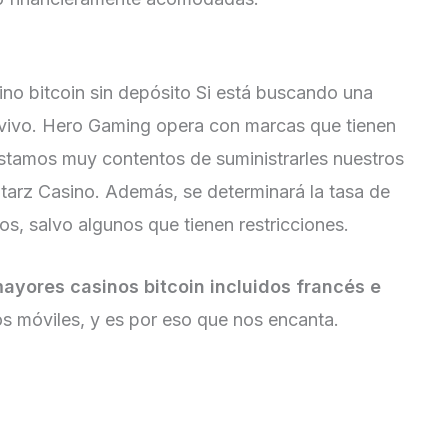
ino bitcoin sin depósito Si está buscando una
n vivo. Hero Gaming opera con marcas que tienen
 estamos muy contentos de suministrarles nuestros
tarz Casino. Además, se determinará la tasa de
s, salvo algunos que tienen restricciones.
ayores casinos bitcoin incluidos francés e
os móviles, y es por eso que nos encanta.