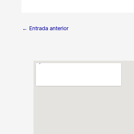
←
Entrada anterior