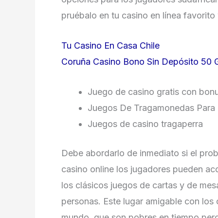
pruébalo en tu casino en línea favorito 
Tu Casino En Casa Chile
Coruña Casino Bono Sin Depósito 50 G
Juego de casino gratis con bon
Juegos De Tragamonedas Para 
Juegos de casino tragaperra
Debe abordarlo de inmediato si el pro
casino online los jugadores pueden acc
los clásicos juegos de cartas y de mes
personas. Este lugar amigable con los 
mundo, que son pobres en tiempo per