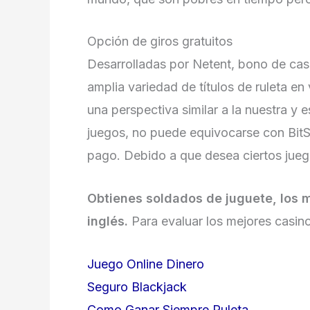
Opción de giros gratuitos
Desarrolladas por Netent, bono de cas
amplia variedad de títulos de ruleta e
una perspectiva similar a la nuestra y
juegos, no puede equivocarse con BitS
pago. Debido a que desea ciertos juego
Obtienes soldados de juguete, los m
inglés.
Para evaluar los mejores casin
Juego Online Dinero
Seguro Blackjack
Como Ganar Siempre Ruleta