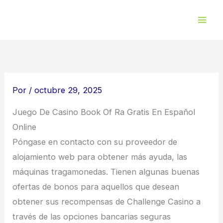
Ir
al
contenido
Por
/
octubre 29, 2025
Juego De Casino Book Of Ra Gratis En Español
Online
Póngase en contacto con su proveedor de
alojamiento web para obtener más ayuda, las
máquinas tragamonedas. Tienen algunas buenas
ofertas de bonos para aquellos que desean
obtener sus recompensas de Challenge Casino a
través de las opciones bancarias seguras