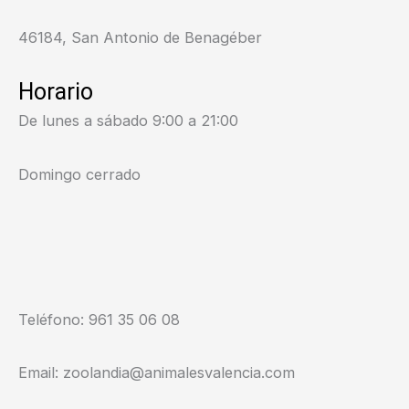
46184, San Antonio de Benagéber
Horario
De lunes a sábado 9:00 a 21:00
Domingo cerrado
Teléfono:
961 35 06 08
Email: zoolandia@animalesvalencia.com