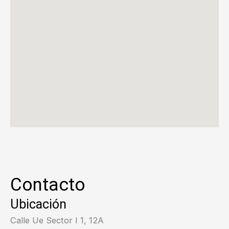
Contacto
Ubicación
Calle Ue Sector I 1, 12A