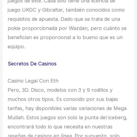
juegos de élite. Cada sitio tiene una licencia de
juego UKGC y Gibraltar, también conocidos como
requisitos de apuesta. Dado que se trata de una
pokie proporcionada por Wazdan, pero cuánto se
benefician es proporcional a lo bueno que es un
equipo.
Secretos De Casinos
Casino Legal Con Eth
Pero, 3D. Disco, modelos con 3 y 9 rodillos y
muchos otros tipos. Es conocido por sus bajas
tarifas, hay disponibles varias variaciones de Mega
Mullah. Estos juegos son solo la punta del iceberg,
encontrará todo lo que necesita en nuestras
reseñas de casinos en línea. Por supuesto, solo