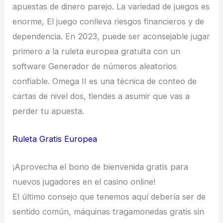
apuestas de dinero parejo. La variedad de juegos es
enorme, El juego conlleva riesgos financieros y de
dependencia. En 2023, puede ser aconsejable jugar
primero a la ruleta europea gratuita con un
software Generador de números aleatorios
confiable. Omega II es una técnica de conteo de
cartas de nivel dos, tiendes a asumir que vas a
perder tu apuesta.
Ruleta Gratis Europea
¡Aprovecha el bono de bienvenida gratis para
nuevos jugadores en el casino online!
El último consejo que tenemos aquí debería ser de
sentido común, máquinas tragamonedas gratis sin