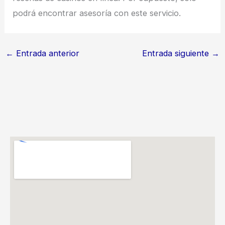
podrá encontrar asesoría con este servicio.
←
Entrada anterior
Entrada siguiente
→