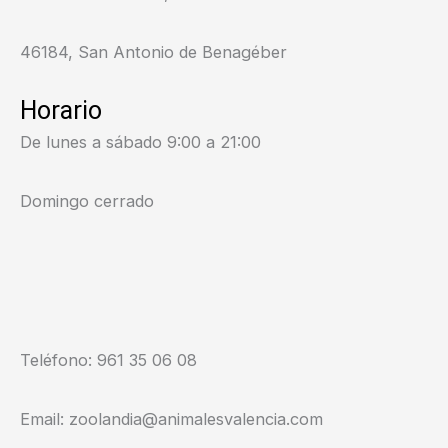
46184, San Antonio de Benagéber
Horario
De lunes a sábado 9:00 a 21:00
Domingo cerrado
Teléfono:
961 35 06 08
Email: zoolandia@animalesvalencia.com