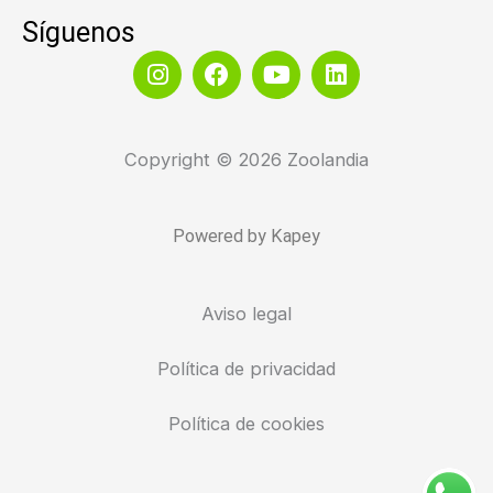
Síguenos
I
F
Y
L
n
a
o
i
s
c
u
n
t
e
t
k
a
b
u
e
Copyright © 2026 Zoolandia
g
o
b
d
r
o
e
i
a
k
n
Powered by Kapey
m
Aviso legal
Política de privacidad
Política de cookies