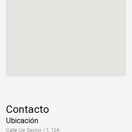
Contacto
Ubicación
Calle Ue Sector I 1, 12A