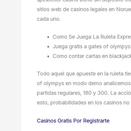
sitios web de casinos legales en Noru
cada uno.
Como Se Juega La Ruleta Expre
Juega gratis a gates of olymp
Como contar cartas en blackjac
Todo aquel que apueste en la ruleta ti
of olympys en modo demo analicemos p
partidas regulares, 180 y 300. La acc
esto, probabilidades en los casinos no
Casinos Gratis Por Registrarte