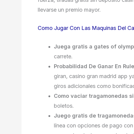
llevarse un premio mayor.
Como Jugar Con Las Maquinas Del Ca
Juega gratis a gates of oly
carrete.
Probabilidad De Ganar En Rul
giran, casino gran madrid app y
giros adicionales como bonific
Como vaciar tragamonedas sin
boletos.
Juego gratis de tragamoneda
línea con opciones de pago con 