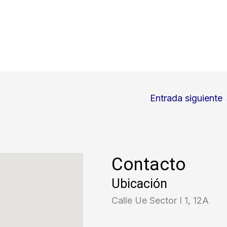
Entrada siguiente
Contacto
Ubicación
Calle Ue Sector I 1, 12A