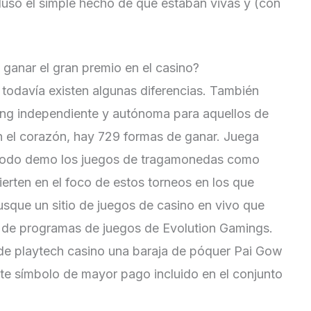
uso el simple hecho de que estaban vivas y (con
anar el gran premio en el casino?
 todavía existen algunas diferencias. También
ing independiente y autónoma para aquellos de
n el corazón, hay 729 formas de ganar. Juega
modo demo los juegos de tragamonedas como
rten en el foco de estos torneos en los que
sque un sitio de juegos de casino en vivo que
s de programas de juegos de Evolution Gamings.
 de playtech casino una baraja de póquer Pai Gow
iente símbolo de mayor pago incluido en el conjunto