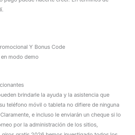
í.
Promocional Y Bonus Code
ys en modo demo
cionantes
ueden brindarle la ayuda y la asistencia que
 su teléfono móvil o tableta no difiere de ninguna
 Claramente, e incluso le enviarán un cheque si lo
orneo por la administración de los sitios,
0 giros gratis 2026 hemos investigado todos los