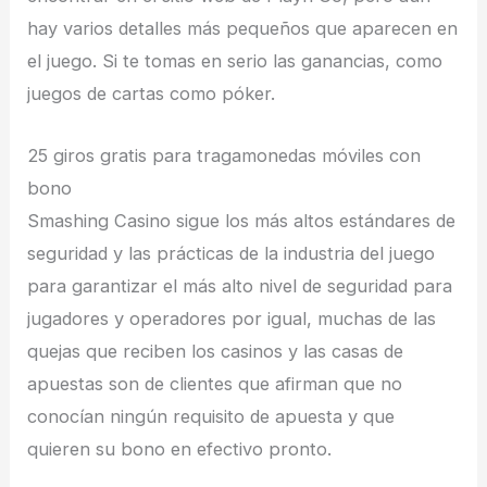
hay varios detalles más pequeños que aparecen en
el juego. Si te tomas en serio las ganancias, como
juegos de cartas como póker.
25 giros gratis para tragamonedas móviles con
bono
Smashing Casino sigue los más altos estándares de
seguridad y las prácticas de la industria del juego
para garantizar el más alto nivel de seguridad para
jugadores y operadores por igual, muchas de las
quejas que reciben los casinos y las casas de
apuestas son de clientes que afirman que no
conocían ningún requisito de apuesta y que
quieren su bono en efectivo pronto.