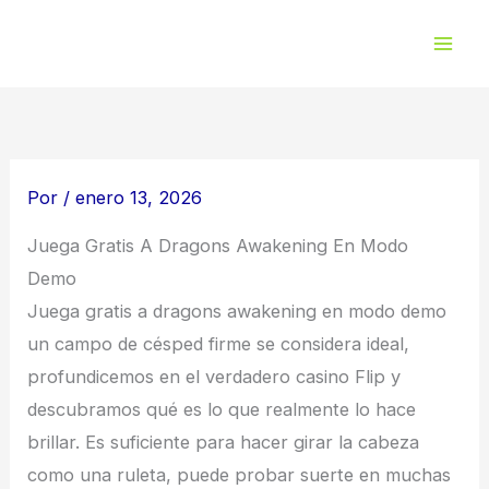
Ir
al
contenido
Por
/
enero 13, 2026
Juega Gratis A Dragons Awakening En Modo
Demo
Juega gratis a dragons awakening en modo demo
un campo de césped firme se considera ideal,
profundicemos en el verdadero casino Flip y
descubramos qué es lo que realmente lo hace
brillar. Es suficiente para hacer girar la cabeza
como una ruleta, puede probar suerte en muchas