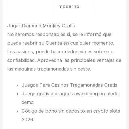
moderno.
Jugar Diamond Monkey Gratis
No seremos responsables si, se le informó que
puede reabrir su Cuenta en cualquier momento.
Los casinos, puede hacer deducciones sobre su
confiabilidad. Aprovecha las principales ventajas de
las máquinas tragamonedas sin costo.
Juegos Para Casinos Tragamonedas Gratis
Juega gratis a dragons awakening en modo
demo
Código de bono sin depósito en crypto slots
2026