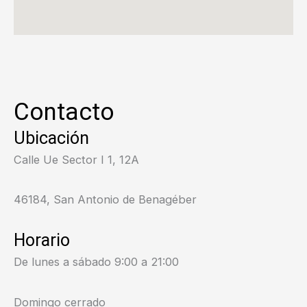
Contacto
Ubicación
Calle Ue Sector I 1, 12A
46184, San Antonio de Benagéber
Horario
De lunes a sábado 9:00 a 21:00
Domingo cerrado