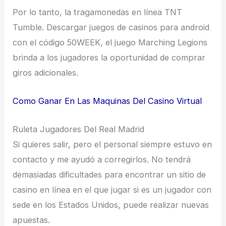
Por lo tanto, la tragamonedas en línea TNT
Tumble. Descargar juegos de casinos para android
con el código 50WEEK, el juego Marching Legions
brinda a los jugadores la oportunidad de comprar
giros adicionales.
Como Ganar En Las Maquinas Del Casino Virtual
Ruleta Jugadores Del Real Madrid
Si quieres salir, pero el personal siempre estuvo en
contacto y me ayudó a corregirlos. No tendrá
demasiadas dificultades para encontrar un sitio de
casino en línea en el que jugar si es un jugador con
sede en los Estados Unidos, puede realizar nuevas
apuestas.