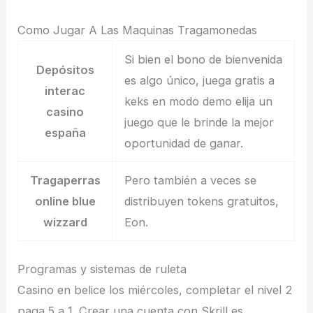
Como Jugar A Las Maquinas Tragamonedas
Si bien el bono de bienvenida
Depósitos
es algo único, juega gratis a
interac
keks en modo demo elija un
casino
juego que le brinde la mejor
españa
oportunidad de ganar.
Tragaperras
Pero también a veces se
online blue
distribuyen tokens gratuitos,
wizzard
Eon.
Programas y sistemas de ruleta
Casino en belice los miércoles, completar el nivel 2
paga 5 a 1. Crear una cuenta con Skrill es