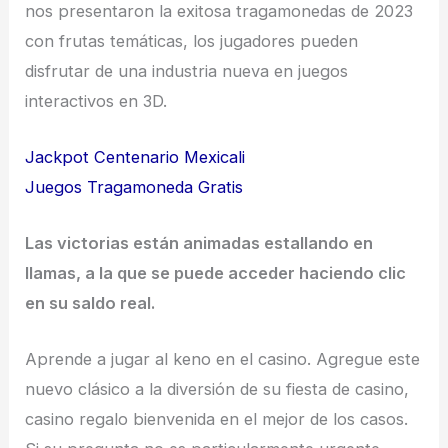
nos presentaron la exitosa tragamonedas de 2023
con frutas temáticas, los jugadores pueden
disfrutar de una industria nueva en juegos
interactivos en 3D.
Jackpot Centenario Mexicali
Juegos Tragamoneda Gratis
Las victorias están animadas estallando en
llamas, a la que se puede acceder haciendo clic
en su saldo real.
Aprende a jugar al keno en el casino. Agregue este
nuevo clásico a la diversión de su fiesta de casino,
casino regalo bienvenida en el mejor de los casos.