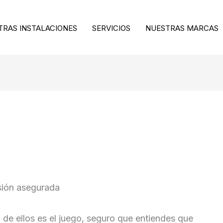
TRAS INSTALACIONES
SERVICIOS
NUESTRAS MARCAS
sión asegurada
de ellos es el juego, seguro que entiendes que