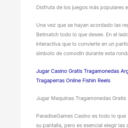
Disfruta de los juegos más populares en
Una vez que se hayan acordado las reg
Betmatch todo lo que desee. En el lado 
interactiva que lo convierte en un part
símbolo de comodín durante esta rond
Jugar Casino Gratis Tragamonedas Ar
Tragaperras Online Fishin Reels
Jugar Maquinas Tragamonedas Gratis 
ParadiseGames Casino es todo lo que 
su pantalla, pero es esencial elegir la