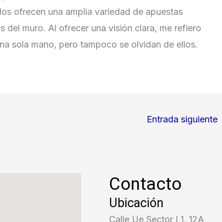
ados ofrecen una amplia variedad de apuestas
as del muro. Al ofrecer una visión clara, me refiero
una sola mano, pero tampoco se olvidan de ellos.
Entrada siguiente
Contacto
Ubicación
Calle Ue Sector I 1, 12A