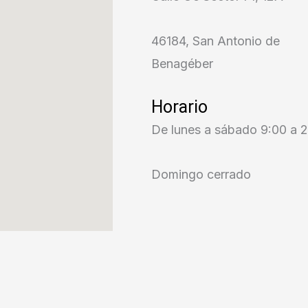
46184, San Antonio de
Benagéber
Horario
De lunes a sábado 9:00 a 2
Domingo cerrado