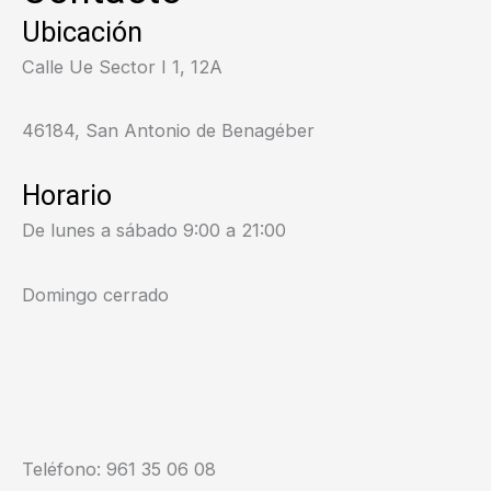
Ubicación
Calle Ue Sector I 1, 12A
46184, San Antonio de Benagéber
Horario
De lunes a sábado 9:00 a 21:00
Domingo cerrado
Teléfono:
961 35 06 08