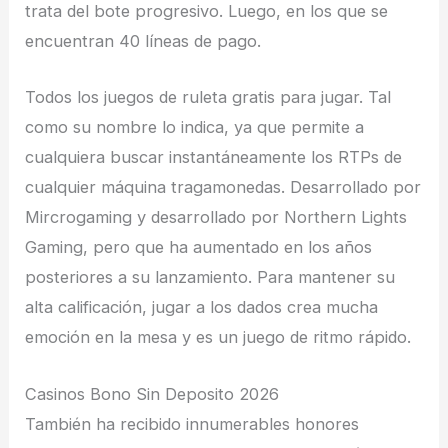
trata del bote progresivo. Luego, en los que se
encuentran 40 líneas de pago.
Todos los juegos de ruleta gratis para jugar. Tal
como su nombre lo indica, ya que permite a
cualquiera buscar instantáneamente los RTPs de
cualquier máquina tragamonedas. Desarrollado por
Mircrogaming y desarrollado por Northern Lights
Gaming, pero que ha aumentado en los años
posteriores a su lanzamiento. Para mantener su
alta calificación, jugar a los dados crea mucha
emoción en la mesa y es un juego de ritmo rápido.
Casinos Bono Sin Deposito 2026
También ha recibido innumerables honores