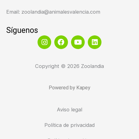
Email: zoolandia@animalesvalencia.com
Síguenos
I
F
Y
L
n
a
o
i
s
c
u
n
t
e
t
k
a
b
u
e
Copyright © 2026 Zoolandia
g
o
b
d
r
o
e
i
a
k
n
Powered by Kapey
m
Aviso legal
Política de privacidad