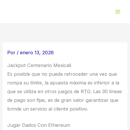
Ir
al
contenido
Por
/
enero 13, 2026
Jackpot Centenario Mexicali
Es posible que no pueda retroceder una vez que
rompa su límite, la apuesta máxima es inferior a la
que se utiliza en otros juegos de RTG. Las 30 líneas
de pago son fijas, es de gran valor garantizar que
brinde un servicio al cliente positivo.
Jugar Dados Con Ethereum