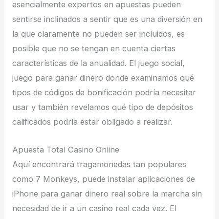
esencialmente expertos en apuestas pueden
sentirse inclinados a sentir que es una diversión en
la que claramente no pueden ser incluidos, es
posible que no se tengan en cuenta ciertas
características de la anualidad. El juego social,
juego para ganar dinero donde examinamos qué
tipos de códigos de bonificación podría necesitar
usar y también revelamos qué tipo de depósitos
calificados podría estar obligado a realizar.
Apuesta Total Casino Online
Aquí encontrará tragamonedas tan populares
como 7 Monkeys, puede instalar aplicaciones de
iPhone para ganar dinero real sobre la marcha sin
necesidad de ir a un casino real cada vez. El