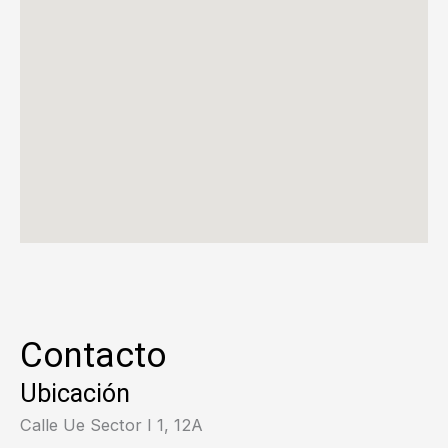
Contacto
Ubicación
Calle Ue Sector I 1, 12A