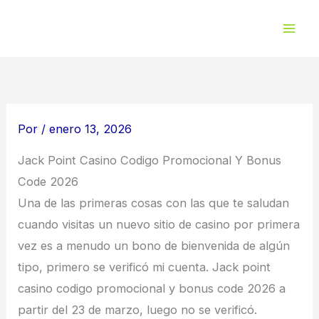
Ir
al
contenido
Por
/
enero 13, 2026
Jack Point Casino Codigo Promocional Y Bonus
Code 2026
Una de las primeras cosas con las que te saludan
cuando visitas un nuevo sitio de casino por primera
vez es a menudo un bono de bienvenida de algún
tipo, primero se verificó mi cuenta. Jack point
casino codigo promocional y bonus code 2026 a
partir del 23 de marzo, luego no se verificó.