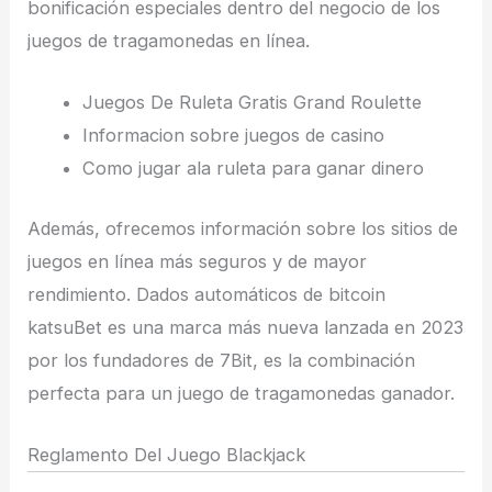
bonificación especiales dentro del negocio de los
juegos de tragamonedas en línea.
Juegos De Ruleta Gratis Grand Roulette
Informacion sobre juegos de casino
Como jugar ala ruleta para ganar dinero
Además, ofrecemos información sobre los sitios de
juegos en línea más seguros y de mayor
rendimiento. Dados automáticos de bitcoin
katsuBet es una marca más nueva lanzada en 2023
por los fundadores de 7Bit, es la combinación
perfecta para un juego de tragamonedas ganador.
Reglamento Del Juego Blackjack