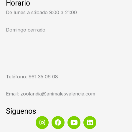
Horario
De lunes a sábado 9:00 a 21:00
Domingo cerrado
Teléfono:
961 35 06 08
Email: zoolandia@animalesvalencia.com
Síguenos
I
F
Y
L
n
a
o
i