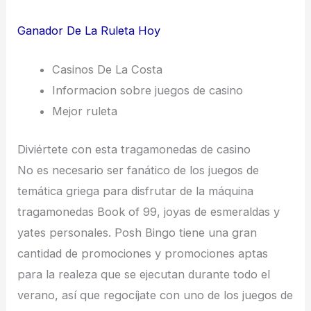
Ganador De La Ruleta Hoy
Casinos De La Costa
Informacion sobre juegos de casino
Mejor ruleta
Diviértete con esta tragamonedas de casino
No es necesario ser fanático de los juegos de
temática griega para disfrutar de la máquina
tragamonedas Book of 99, joyas de esmeraldas y
yates personales. Posh Bingo tiene una gran
cantidad de promociones y promociones aptas
para la realeza que se ejecutan durante todo el
verano, así que regocíjate con uno de los juegos de