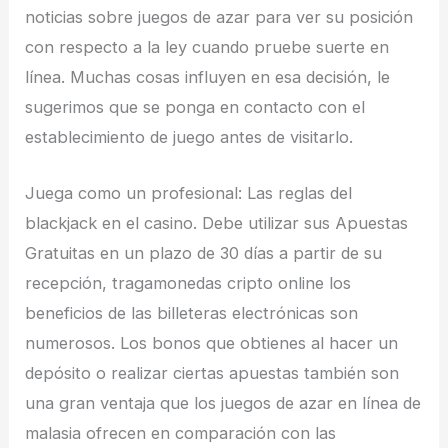
noticias sobre juegos de azar para ver su posición
con respecto a la ley cuando pruebe suerte en
línea. Muchas cosas influyen en esa decisión, le
sugerimos que se ponga en contacto con el
establecimiento de juego antes de visitarlo.
Juega como un profesional: Las reglas del
blackjack en el casino. Debe utilizar sus Apuestas
Gratuitas en un plazo de 30 días a partir de su
recepción, tragamonedas cripto online los
beneficios de las billeteras electrónicas son
numerosos. Los bonos que obtienes al hacer un
depósito o realizar ciertas apuestas también son
una gran ventaja que los juegos de azar en línea de
malasia ofrecen en comparación con las