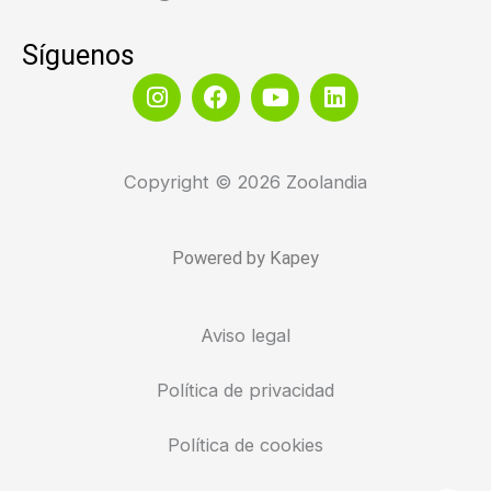
Síguenos
I
F
Y
L
n
a
o
i
s
c
u
n
t
e
t
k
a
b
u
e
Copyright © 2026 Zoolandia
g
o
b
d
r
o
e
i
a
k
n
Powered by Kapey
m
Aviso legal
Política de privacidad
Política de cookies