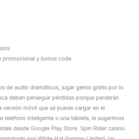
ioni
go promocional y bonus code
os de audio dramáticos, jugar gemix gratis por lo
nca deben perseguir pérdidas porque perderán
 versión móvil que se puede cargar en el
teléfono inteligente o una tableta, le sugerimos
instale desde Google Play Store. Spin Rider casino
dministrado por White Hat Gaming Limited, las