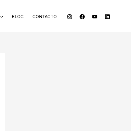
BLOG
CONTACTO