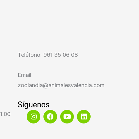
Teléfono:
961 35 06 08
Email:
zoolandia@animalesvalencia.com
Síguenos
I
F
Y
L
1:00
n
a
o
i
s
c
u
n
t
e
t
k