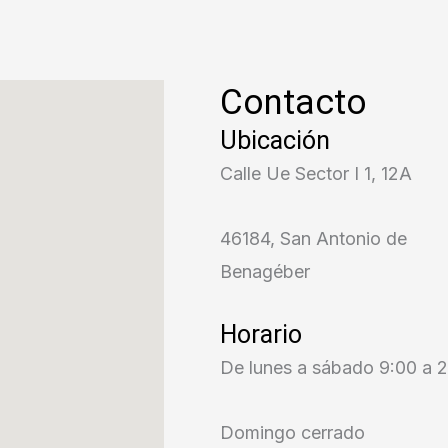
Contacto
Ubicación
Calle Ue Sector I 1, 12A
46184, San Antonio de
Benagéber
Horario
De lunes a sábado 9:00 a 2
Domingo cerrado