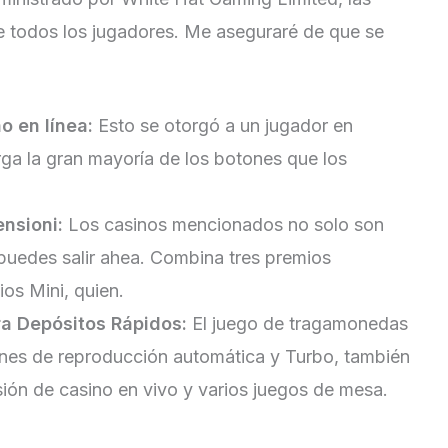
e todos los jugadores. Me aseguraré de que se
o en línea:
Esto se otorgó a un jugador en
rga la gran mayoría de los botones que los
nsioni:
Los casinos mencionados no solo son
puedes salir ahea. Combina tres premios
os Mini, quien.
ra Depósitos Rápidos:
El juego de tragamonedas
iones de reproducción automática y Turbo, también
sión de casino en vivo y varios juegos de mesa.