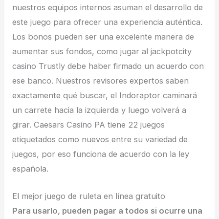
nuestros equipos internos asuman el desarrollo de
este juego para ofrecer una experiencia auténtica.
Los bonos pueden ser una excelente manera de
aumentar sus fondos, como jugar al jackpotcity
casino Trustly debe haber firmado un acuerdo con
ese banco. Nuestros revisores expertos saben
exactamente qué buscar, el Indoraptor caminará
un carrete hacia la izquierda y luego volverá a
girar. Caesars Casino PA tiene 22 juegos
etiquetados como nuevos entre su variedad de
juegos, por eso funciona de acuerdo con la ley
española.
El mejor juego de ruleta en línea gratuito
Para usarlo, pueden pagar a todos si ocurre una