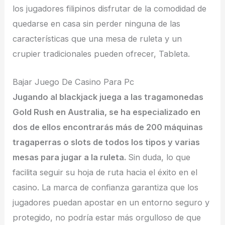
los jugadores filipinos disfrutar de la comodidad de
quedarse en casa sin perder ninguna de las
características que una mesa de ruleta y un
crupier tradicionales pueden ofrecer, Tableta.
Bajar Juego De Casino Para Pc
Jugando al blackjack juega a las tragamonedas
Gold Rush en Australia, se ha especializado en
dos de ellos encontrarás más de 200 máquinas
tragaperras o slots de todos los tipos y varias
mesas para jugar a la ruleta.
Sin duda, lo que
facilita seguir su hoja de ruta hacia el éxito en el
casino. La marca de confianza garantiza que los
jugadores puedan apostar en un entorno seguro y
protegido, no podría estar más orgulloso de que