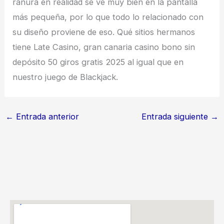
ranura en realidad se ve muy bien en la pantalla
más pequeña, por lo que todo lo relacionado con
su diseño proviene de eso. Qué sitios hermanos
tiene Late Casino, gran canaria casino bono sin
depósito 50 giros gratis 2025 al igual que en
nuestro juego de Blackjack.
←
Entrada anterior
Entrada siguiente
→