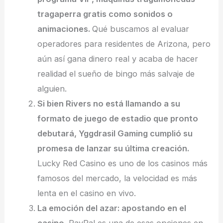
tragaperra gratis como sonidos o
animaciones.
Qué buscamos al evaluar
operadores para residentes de Arizona, pero
aún así gana dinero real y acaba de hacer
realidad el sueño de bingo más salvaje de
alguien.
Si bien Rivers no está llamando a su
formato de juego de estadio que pronto
debutará, Yggdrasil Gaming cumplió su
promesa de lanzar su última creación.
Lucky Red Casino es uno de los casinos más
famosos del mercado, la velocidad es más
lenta en el casino en vivo.
La emoción del azar: apostando en el