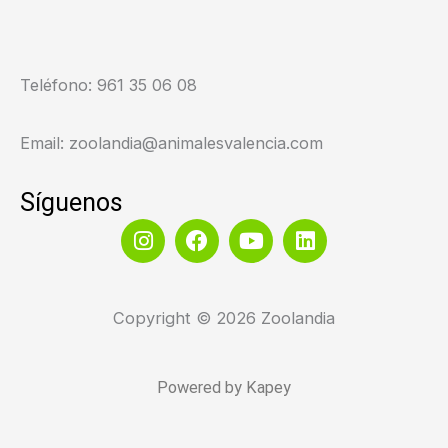
Teléfono:
961 35 06 08
Email: zoolandia@animalesvalencia.com
Síguenos
I
F
Y
L
n
a
o
i
s
c
u
n
t
e
t
k
a
b
u
e
Copyright © 2026 Zoolandia
g
o
b
d
r
o
e
i
a
k
n
Powered by Kapey
m