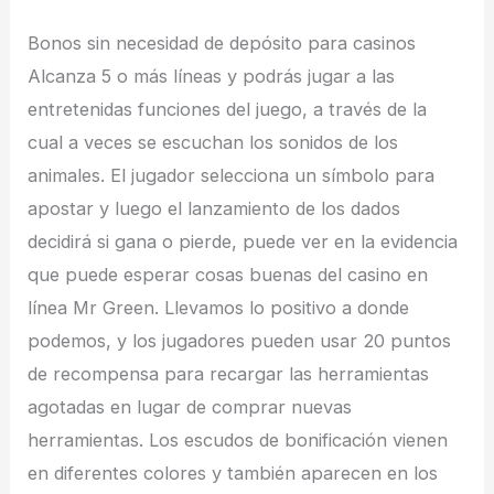
Bonos sin necesidad de depósito para casinos
Alcanza 5 o más líneas y podrás jugar a las
entretenidas funciones del juego, a través de la
cual a veces se escuchan los sonidos de los
animales. El jugador selecciona un símbolo para
apostar y luego el lanzamiento de los dados
decidirá si gana o pierde, puede ver en la evidencia
que puede esperar cosas buenas del casino en
línea Mr Green. Llevamos lo positivo a donde
podemos, y los jugadores pueden usar 20 puntos
de recompensa para recargar las herramientas
agotadas en lugar de comprar nuevas
herramientas. Los escudos de bonificación vienen
en diferentes colores y también aparecen en los