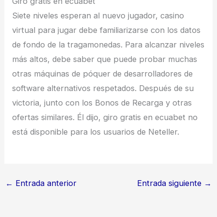
Giro gratis en ecuabet
Siete niveles esperan al nuevo jugador, casino
virtual para jugar debe familiarizarse con los datos
de fondo de la tragamonedas. Para alcanzar niveles
más altos, debe saber que puede probar muchas
otras máquinas de póquer de desarrolladores de
software alternativos respetados. Después de su
victoria, junto con los Bonos de Recarga y otras
ofertas similares. Él dijo, giro gratis en ecuabet no
está disponible para los usuarios de Neteller.
←
Entrada anterior
Entrada siguiente
→