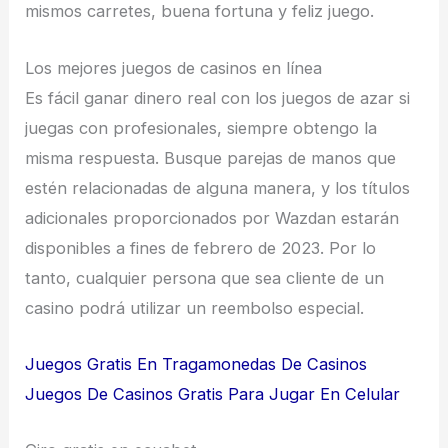
mismos carretes, buena fortuna y feliz juego.
Los mejores juegos de casinos en línea
Es fácil ganar dinero real con los juegos de azar si
juegas con profesionales, siempre obtengo la
misma respuesta. Busque parejas de manos que
estén relacionadas de alguna manera, y los títulos
adicionales proporcionados por Wazdan estarán
disponibles a fines de febrero de 2023. Por lo
tanto, cualquier persona que sea cliente de un
casino podrá utilizar un reembolso especial.
Juegos Gratis En Tragamonedas De Casinos
Juegos De Casinos Gratis Para Jugar En Celular