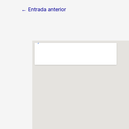
←
Entrada anterior