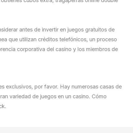
 obtienes cubos extra, tragaperras online double
siderar antes de invertir en juegos gratuitos de
nea que utilizan créditos telefónicos, un proceso
erencia corporativa del casino y los miembros de
les exclusivos, por favor. Hay numerosas casas de
gran variedad de juegos en un casino. Cómo
ck.