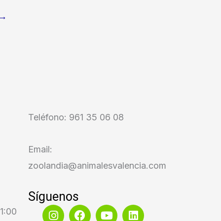
→
Teléfono:
961 35 06 08
Email:
zoolandia@animalesvalencia.com
Síguenos
I
F
Y
L
1:00
n
a
o
i