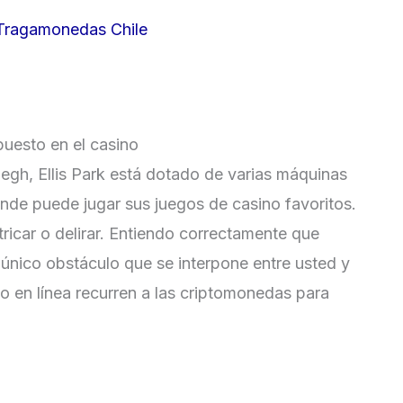
Tragamonedas Chile
puesto en el casino
egh, Ellis Park está dotado de varias máquinas
de puede jugar sus juegos de casino favoritos.
tricar o delirar. Entiendo correctamente que
el único obstáculo que se interpone entre usted y
o en línea recurren a las criptomonedas para