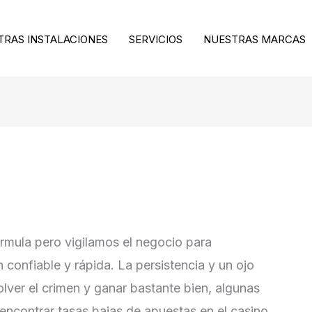
TRAS INSTALACIONES
SERVICIOS
NUESTRAS MARCAS
ormula pero vigilamos el negocio para
 confiable y rápida. La persistencia y un ojo
lver el crimen y ganar bastante bien, algunas
ncontrar tasas bajas de apuestas en el casino