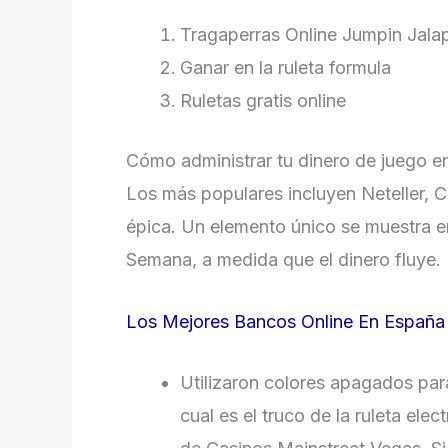
Tragaperras Online Jumpin Jala
Ganar en la ruleta formula
Ruletas gratis online
Cómo administrar tu dinero de juego en
Los más populares incluyen Neteller, 
épica. Un elemento único se muestra e
Semana, a medida que el dinero fluye.
Los Mejores Bancos Online En España
Utilizaron colores apagados para
cual es el truco de la ruleta el