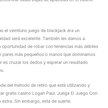
el veintiuno juego de blackjack era un
alidad será excelente. También les damos a
a oportunidad de robar con tenencias más débiles
on pares más pequeños o manos que dominamos
 es cruzar los dedos y esperar un resultado
s.
e del método de retiro que esté utilizando y
gar gratis casino Logan Paul. Juega El Juego Con
 extra. Sin embargo, está de suerte.