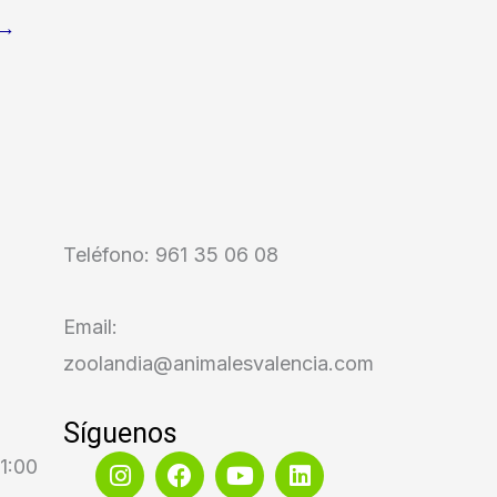
→
Teléfono:
961 35 06 08
Email:
zoolandia@animalesvalencia.com
Síguenos
I
F
Y
L
1:00
n
a
o
i