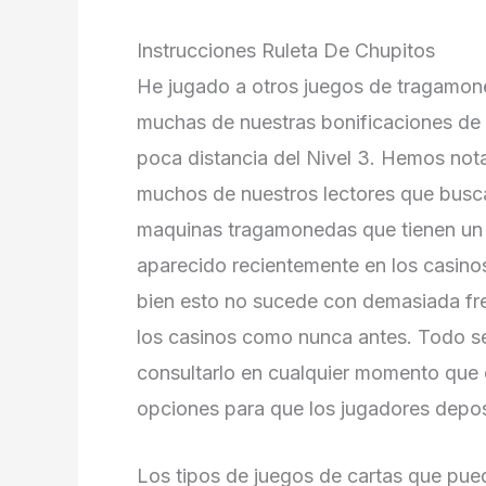
Instrucciones Ruleta De Chupitos
He jugado a otros juegos de tragamone
muchas de nuestras bonificaciones de 
poca distancia del Nivel 3. Hemos notad
muchos de nuestros lectores que busc
maquinas tragamonedas que tienen un cr
aparecido recientemente en los casinos 
bien esto no sucede con demasiada fre
los casinos como nunca antes. Todo se 
consultarlo en cualquier momento que 
opciones para que los jugadores deposi
Los tipos de juegos de cartas que pue