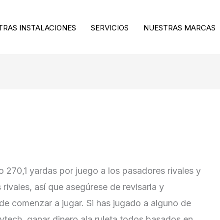
TRAS INSTALACIONES
SERVICIOS
NUESTRAS MARCAS
o 270,1 yardas por juego a los pasadores rivales y
 rivales, así que asegúrese de revisarla y
de comenzar a jugar. Si has jugado a alguno de
aytech, ganar dinero ala ruleta todos basados en