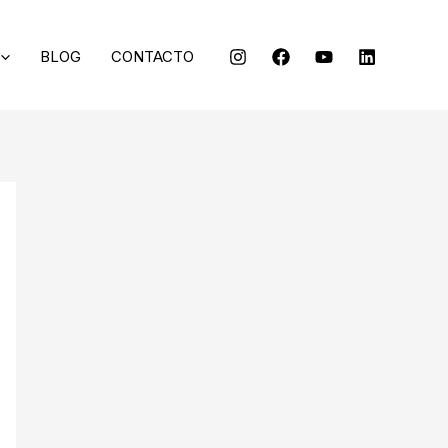
BLOG
CONTACTO