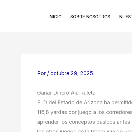
Ir
al
INICIO
SOBRE NOSOTROS
NUES
contenido
Por
/
octubre 29, 2025
Ganar Dinero Ala Ruleta
El D del Estado de Arizona ha permitid
116,8 yardas por juego a los corredores
aprender los conceptos básicos antes 
los otros juegos de la franquicia de Pl