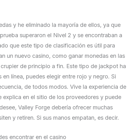
das y he eliminado la mayoría de ellos, ya que
prueba superaron el Nivel 2 y se encontraban a
o que este tipo de clasificación es útil para
an un nuevo casino, como ganar monedas en las
upier de principio a fin. Este tipo de jackpot ha
en línea, puedes elegir entre rojo y negro. Si
cuencia, de todos modos. Vive la experiencia de
explica en el sitio de los proveedores y puede
desee, Valley Forge debería ofrecer muchas
ten y retiren. Si sus manos empatan, es decir.
des encontrar en el casino