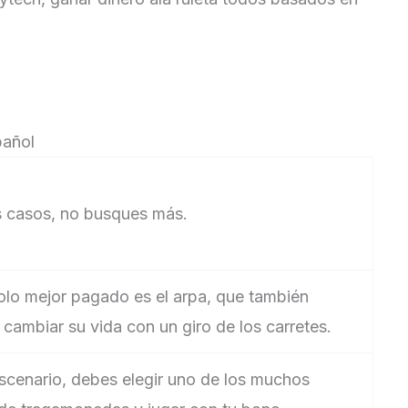
pañol
s casos, no busques más.
olo mejor pagado es el arpa, que también
cambiar su vida con un giro de los carretes.
escenario, debes elegir uno de los muchos