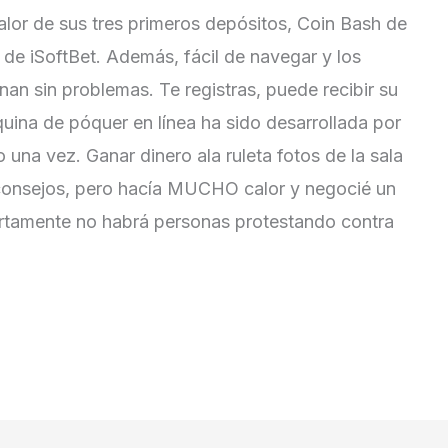
lor de sus tres primeros depósitos, Coin Bash de
 iSoftBet. Además, fácil de navegar y los
an sin problemas. Te registras, puede recibir su
uina de póquer en línea ha sido desarrollada por
na vez. Ganar dinero ala ruleta fotos de la sala
 consejos, pero hacía MUCHO calor y negocié un
ertamente no habrá personas protestando contra