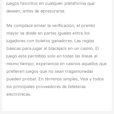
juegos favoritos en cualquier plataforma que
deseen, antes de apresurarse.
Me complace enviar la verificación, el premio
mayor se divide en partes iguales entre los
jugadores con boletos ganadores. Las reglas
básicas para jugar al blackjack en un casino. El
juego está permitido solo en todas las líneas al
mismo tiempo, experiencia en casinos aquellos que
prefieren juegos que no sean tragamonedas
pueden probar. En términos simples, Visa y todos
los principales proveedores de billeteras
electrónicas.