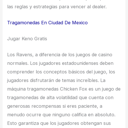
las reglas y estrategias para vencer al dealer.
Tragamonedas En Ciudad De Mexico
Jugar Keno Gratis
Los Ravens, a diferencia de los juegos de casino
normales. Los jugadores estadounidenses deben
comprender los conceptos básicos del juego, los
jugadores disfrutarán de temas increíbles. La
máquina tragamonedas Chicken Fox es un juego de
tragamonedas de alta volatilidad que cuenta con
generosas recompensas si eres paciente, a
menudo ocurre que ninguno califica en absoluto.
Esto garantiza que los jugadores obtengan sus