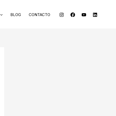
BLOG
CONTACTO