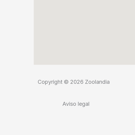
Copyright © 2026 Zoolandia
Aviso legal