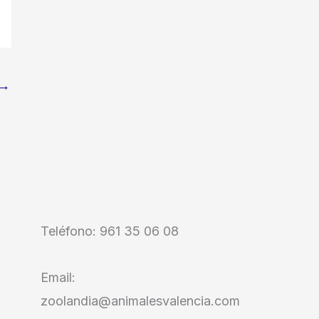
→
Teléfono:
961 35 06 08
Email:
zoolandia@animalesvalencia.com