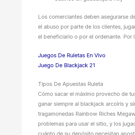
Los comerciantes deben asegurarse de 
el abuso por parte de los clientes, ju
el beneficiario o por el ordenante. Por
Juegos De Ruletas En Vivo
Juego De Blackjack 21
Tipos De Apuestas Ruleta
Cómo sacar el máximo provecho de tus t
ganar siempre al blackjack arcoíris y
tragamonedas Rainbow Riches Megaways
problemas para usar el sitio, y los jug
cuánto de su depósito necesitan apostar