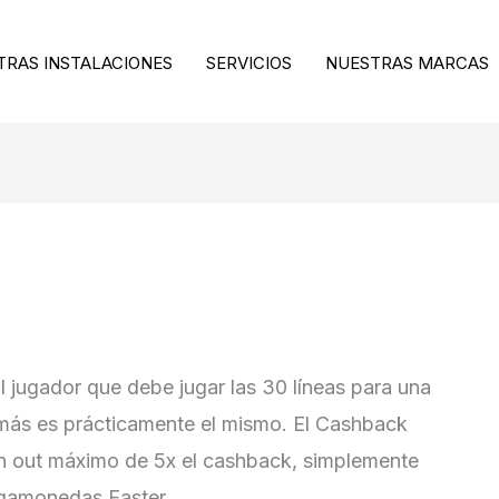
TRAS INSTALACIONES
SERVICIOS
NUESTRAS MARCAS
 al jugador que debe jugar las 30 líneas para una
más es prácticamente el mismo. El Cashback
sh out máximo de 5x el cashback, simplemente
ragamonedas Easter.