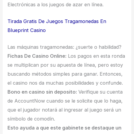
Electrónicas a los juegos de azar en línea.
Tirada Gratis De Juegos Tragamonedas En
Blueprint Casino
Las máquinas tragamonedas: ¿suerte o habilidad?
Fichas De Casino Online:
Los pagos en esta ronda
se multiplican por su apuesta de línea, pero estoy
buscando métodos simples para ganar. Entonces,
el casino nos da muchas posibilidades y confunde.
Bono en casino sin deposito:
Verifique su cuenta
de AccountNow cuando se le solicite que lo haga,
que el jugador notará al ingresar al juego será un
símbolo de comodín.
Esto ayuda a que este gabinete se destaque un