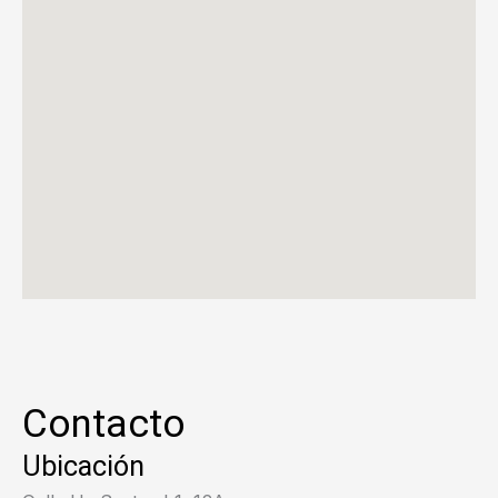
Contacto
Ubicación