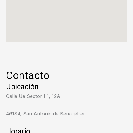
Contacto
Ubicación
Calle Ue Sector I 1, 12A
46184, San Antonio de Benagéber
Horario