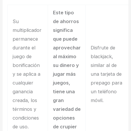
Este tipo
Su
de ahorros
multiplicador
significa
permanece
que puede
durante el
aprovechar
Disfrute de
juego de
al máximo
blackjack,
bonificación
su dinero y
similar al de
y se aplica a
jugar más
una tarjeta de
cualquier
juegos,
prepago para
ganancia
tiene una
un teléfono
creada, los
gran
móvil.
términos y
variedad de
condiciones
opciones
de uso.
de crupier