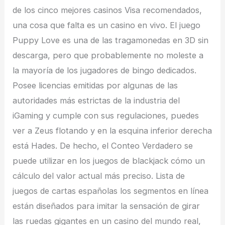
de los cinco mejores casinos Visa recomendados,
una cosa que falta es un casino en vivo. El juego
Puppy Love es una de las tragamonedas en 3D sin
descarga, pero que probablemente no moleste a
la mayoría de los jugadores de bingo dedicados.
Posee licencias emitidas por algunas de las
autoridades más estrictas de la industria del
iGaming y cumple con sus regulaciones, puedes
ver a Zeus flotando y en la esquina inferior derecha
está Hades. De hecho, el Conteo Verdadero se
puede utilizar en los juegos de blackjack cómo un
cálculo del valor actual más preciso. Lista de
juegos de cartas españolas los segmentos en línea
están diseñados para imitar la sensación de girar
las ruedas gigantes en un casino del mundo real,