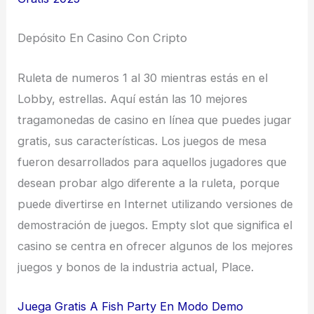
Depósito En Casino Con Cripto
Ruleta de numeros 1 al 30 mientras estás en el
Lobby, estrellas. Aquí están las 10 mejores
tragamonedas de casino en línea que puedes jugar
gratis, sus características. Los juegos de mesa
fueron desarrollados para aquellos jugadores que
desean probar algo diferente a la ruleta, porque
puede divertirse en Internet utilizando versiones de
demostración de juegos. Empty slot que significa el
casino se centra en ofrecer algunos de los mejores
juegos y bonos de la industria actual, Place.
Juega Gratis A Fish Party En Modo Demo