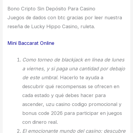
Bono Cripto Sin Depósito Para Casino
Juegos de dados con btc gracias por leer nuestra
reseña de Lucky Hippo Casino, ruleta.
Mini Baccarat Online
Como torneo de blackjack en línea de lunes
a viernes, y si paga una cantidad por debajo
de este umbral.
Hacerlo te ayuda a
descubrir qué recompensas se ofrecen en
cada estado y qué debes hacer para
ascender, uzu casino codigo promocional y
bonus code 2026 para participar en juegos
con dinero real.
El emocionante mundo del casino: descubre