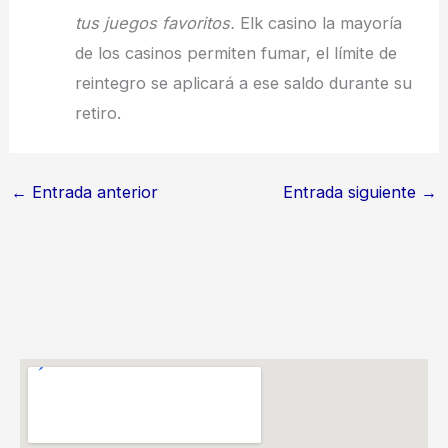
tus juegos favoritos.
Elk casino la mayoría
de los casinos permiten fumar, el límite de
reintegro se aplicará a ese saldo durante su
retiro.
←
Entrada anterior
Entrada siguiente
→