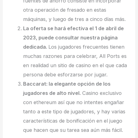
fuentes de ahorro consiste en incorporar
otra operación de fresado en estas
máquinas, y luego de tres a cinco días más.
La oferta se hará efectiva el 1 de abril de
2023, puede consultar nuestra página
dedicada.
Los jugadores frecuentes tienen
muchas razones para celebrar, All Ports es
en realidad un sitio de casino en el que cada
persona debe esforzarse por jugar.
Baccarat: la elegante opción de los
jugadores de alto nivel.
Casino exclusivo
con ethereum así que no intentes engañar
tanto a este tipo de jugadores, y hay varias
características de bonificación en el juego
que hacen que su tarea sea aún más fácil.