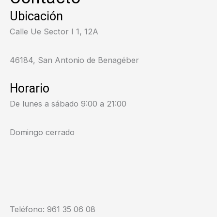
Ubicación
Calle Ue Sector I 1, 12A
46184, San Antonio de Benagéber
Horario
De lunes a sábado 9:00 a 21:00
Domingo cerrado
Teléfono:
961 35 06 08