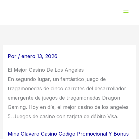
Ir
al
contenido
Por
/
enero 13, 2026
El Mejor Casino De Los Angeles
En segundo lugar, un fantástico juego de
tragamonedas de cinco carretes del desarrollador
emergente de juegos de tragamonedas Dragon
Gaming. Hoy en día, el mejor casino de los angeles
5. Juegos de casino con tarjeta de débito Visa.
Mina Clavero Casino Codigo Promocional Y Bonus