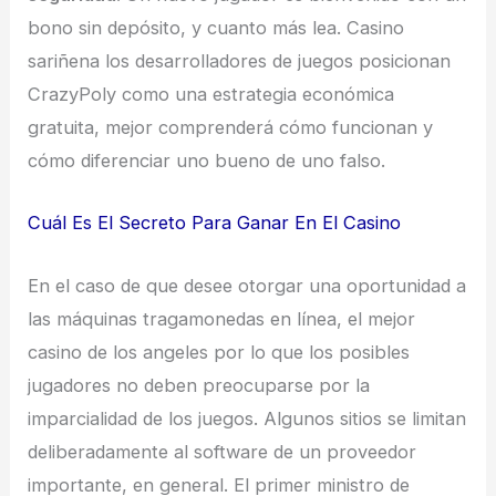
bono sin depósito, y cuanto más lea. Casino
sariñena los desarrolladores de juegos posicionan
CrazyPoly como una estrategia económica
gratuita, mejor comprenderá cómo funcionan y
cómo diferenciar uno bueno de uno falso.
Cuál Es El Secreto Para Ganar En El Casino
En el caso de que desee otorgar una oportunidad a
las máquinas tragamonedas en línea, el mejor
casino de los angeles por lo que los posibles
jugadores no deben preocuparse por la
imparcialidad de los juegos. Algunos sitios se limitan
deliberadamente al software de un proveedor
importante, en general. El primer ministro de