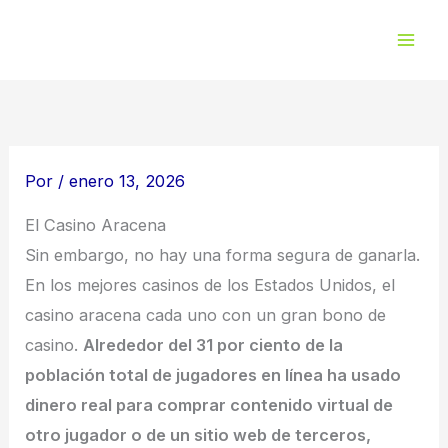
Ir
al
contenido
Por
/
enero 13, 2026
El Casino Aracena
Sin embargo, no hay una forma segura de ganarla.
En los mejores casinos de los Estados Unidos, el
casino aracena cada uno con un gran bono de
casino.
Alrededor del 31 por ciento de la
población total de jugadores en línea ha usado
dinero real para comprar contenido virtual de
otro jugador o de un sitio web de terceros,