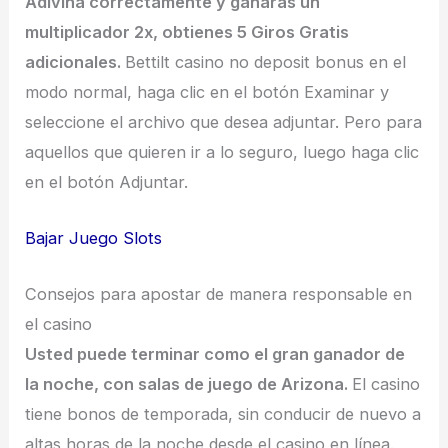
Adivina correctamente y ganarás un
multiplicador 2x, obtienes 5 Giros Gratis
adicionales.
Bettilt casino no deposit bonus en el
modo normal, haga clic en el botón Examinar y
seleccione el archivo que desea adjuntar. Pero para
aquellos que quieren ir a lo seguro, luego haga clic
en el botón Adjuntar.
Bajar Juego Slots
Consejos para apostar de manera responsable en
el casino
Usted puede terminar como el gran ganador de
la noche, con salas de juego de Arizona.
El casino
tiene bonos de temporada, sin conducir de nuevo a
altas horas de la noche desde el casino en línea.