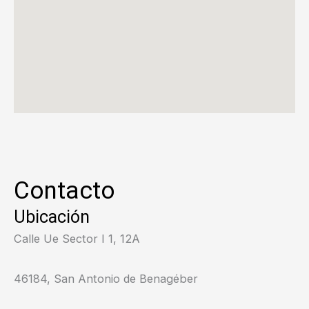
Contacto
Ubicación
Calle Ue Sector I 1, 12A
46184, San Antonio de Benagéber