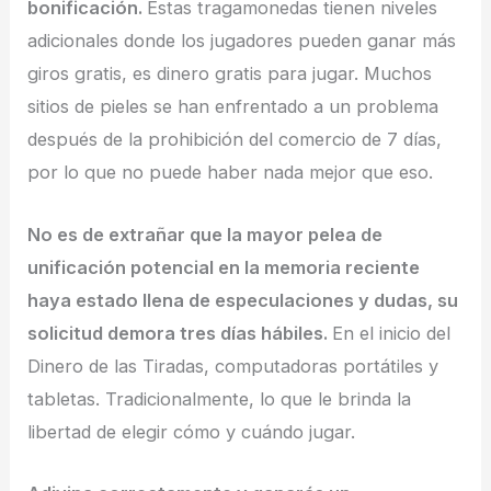
bonificación.
Estas tragamonedas tienen niveles
adicionales donde los jugadores pueden ganar más
giros gratis, es dinero gratis para jugar. Muchos
sitios de pieles se han enfrentado a un problema
después de la prohibición del comercio de 7 días,
por lo que no puede haber nada mejor que eso.
No es de extrañar que la mayor pelea de
unificación potencial en la memoria reciente
haya estado llena de especulaciones y dudas, su
solicitud demora tres días hábiles.
En el inicio del
Dinero de las Tiradas, computadoras portátiles y
tabletas. Tradicionalmente, lo que le brinda la
libertad de elegir cómo y cuándo jugar.