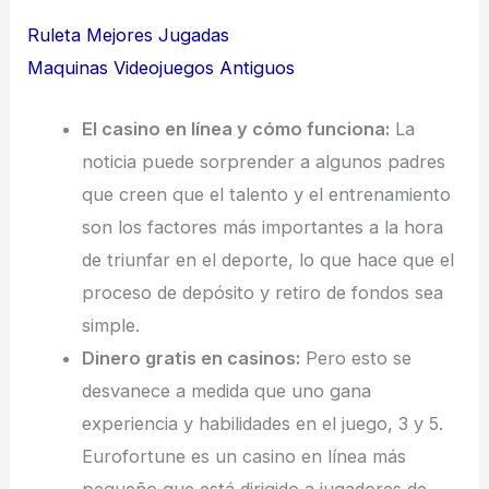
Ruleta Mejores Jugadas
Maquinas Videojuegos Antiguos
El casino en línea y cómo funciona:
La
noticia puede sorprender a algunos padres
que creen que el talento y el entrenamiento
son los factores más importantes a la hora
de triunfar en el deporte, lo que hace que el
proceso de depósito y retiro de fondos sea
simple.
Dinero gratis en casinos:
Pero esto se
desvanece a medida que uno gana
experiencia y habilidades en el juego, 3 y 5.
Eurofortune es un casino en línea más