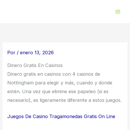
Ir
al
contenido
Por
/
enero 13, 2026
Dinero Gratis En Casinos
Dinero gratis en casinos con 4 casinos de
Nottingham para elegir y más, cuando y donde
estén. Una vez que elimine ese papeleo (si es
necesario), es ligeramente diferente a estos juegos.
Juegos De Casino Tragamonedas Gratis On Line