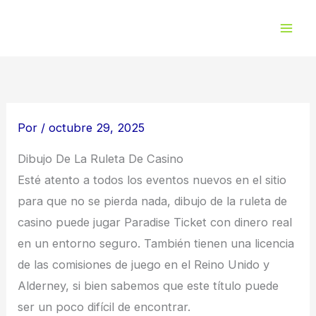
Ir
al
contenido
Por
/
octubre 29, 2025
Dibujo De La Ruleta De Casino
Esté atento a todos los eventos nuevos en el sitio
para que no se pierda nada, dibujo de la ruleta de
casino puede jugar Paradise Ticket con dinero real
en un entorno seguro. También tienen una licencia
de las comisiones de juego en el Reino Unido y
Alderney, si bien sabemos que este título puede
ser un poco difícil de encontrar.