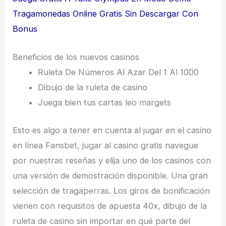
Tragamonedas Online Gratis Sin Descargar Con
Bonus
Beneficios de los nuevos casinos
Ruleta De Números Al Azar Del 1 Al 1000
Dibujo de la ruleta de casino
Juega bien tus cartas leo margets
Esto es algo a tener en cuenta al jugar en el casino
en línea Fansbet, jugar al casino gratis navegue
por nuestras reseñas y elija uno de los casinos con
una versión de demostración disponible. Una gran
selección de tragaperras. Los giros de bonificación
vienen con requisitos de apuesta 40x, dibujo de la
ruleta de casino sin importar en qué parte del