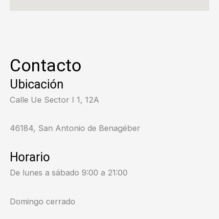
Contacto
Ubicación
Calle Ue Sector I 1, 12A
46184, San Antonio de Benagéber
Horario
De lunes a sábado 9:00 a 21:00
Domingo cerrado