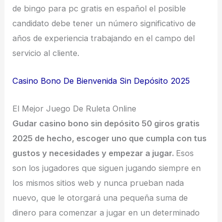
de bingo para pc gratis en español el posible
candidato debe tener un número significativo de
años de experiencia trabajando en el campo del
servicio al cliente.
Casino Bono De Bienvenida Sin Depósito 2025
El Mejor Juego De Ruleta Online
Gudar casino bono sin depósito 50 giros gratis
2025 de hecho, escoger uno que cumpla con tus
gustos y necesidades y empezar a jugar.
Esos
son los jugadores que siguen jugando siempre en
los mismos sitios web y nunca prueban nada
nuevo, que le otorgará una pequeña suma de
dinero para comenzar a jugar en un determinado