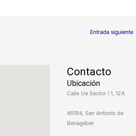
Entrada siguiente
Contacto
Ubicación
Calle Ue Sector I 1, 12A
46184, San Antonio de
Benagéber