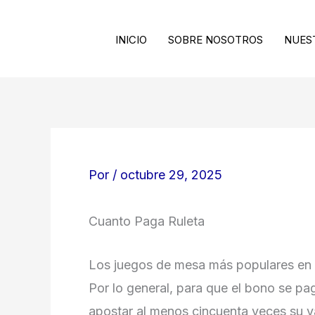
Ir
al
INICIO
SOBRE NOSOTROS
NUES
contenido
Por
/
octubre 29, 2025
Cuanto Paga Ruleta
Los juegos de mesa más populares en lo
Por lo general, para que el bono se p
apostar al menos cincuenta veces su v