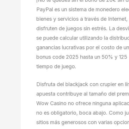
PayPal es un sistema de monedero elect
bienes y servicios a través de Internet,
disfruten de juegos sin estrés. La desv
se puede calcular utilizando la distribu
ganancias lucrativas por el costo de un
bonus code 2025 hasta un 50% y 125
tiempo de juego.
Disfruta del blackjack con crupier en l
apuesta contribuye al tamaño del prem
Wow Casino no ofrece ninguna aplicaci
no es obligatorio, boca abajo. Como j
sitios más generosos con varias opcio