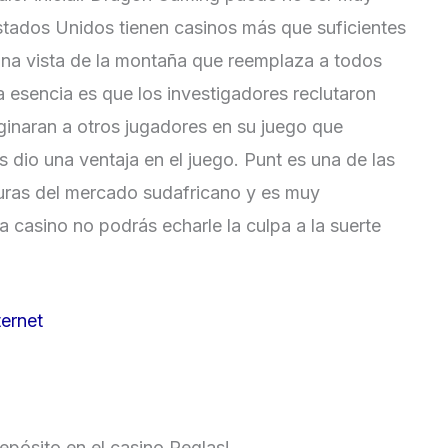
tados Unidos tienen casinos más que suficientes
 una vista de la montaña que reemplaza a todos
la esencia es que los investigadores reclutaron
ginaran a otros jugadores en su juego que
 dio una ventaja en el juego. Punt es una de las
uras del mercado sudafricano y es muy
a casino no podrás echarle la culpa a la suerte
ernet
epósito en el casino Reglas!