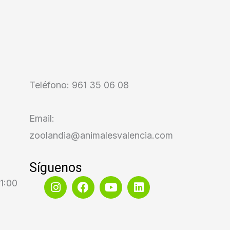
Teléfono:
961 35 06 08
Email:
zoolandia@animalesvalencia.com
Síguenos
I
F
Y
L
1:00
n
a
o
i
s
c
u
n
t
e
t
k
a
b
u
e