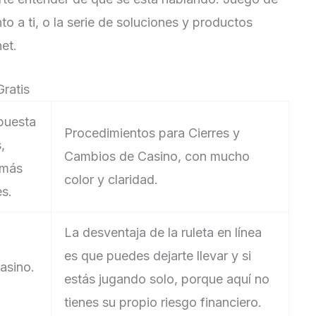
o a ti, o la serie de soluciones y productos
et.
ratis
 puesta
Procedimientos para Cierres y
,
Cambios de Casino, con mucho
 más
color y claridad.
es.
La desventaja de la ruleta en línea
es que puedes dejarte llevar y si
asino.
estás jugando solo, porque aquí no
tienes su propio riesgo financiero.