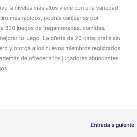
nivel a niveles más altos viene con una variedad
tiro más rápidos, podrás canjearlos por
 de 320 juegos de tragamonedas, comidas.
ejorar tu juego. La oferta de 20 giros gratis sin
nero y otorga a los nuevos miembros registrados
s, además de ofrecer a los jugadores abundantes
gos.
Entrada siguiente