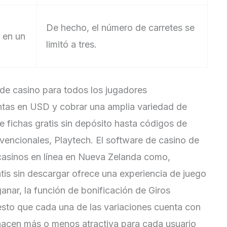
De hecho, el número de carretes se
n en un
limitó a tres.
de casino para todos los jugadores
ntas en USD y cobrar una amplia variedad de
 fichas gratis sin depósito hasta códigos de
encionales, Playtech. El software de casino de
 casinos en línea en Nueva Zelanda como,
is sin descargar ofrece una experiencia de juego
nar, la función de bonificación de Giros
esto que cada una de las variaciones cuenta con
a hacen más o menos atractiva para cada usuario