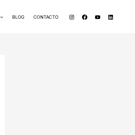
BLOG
CONTACTO