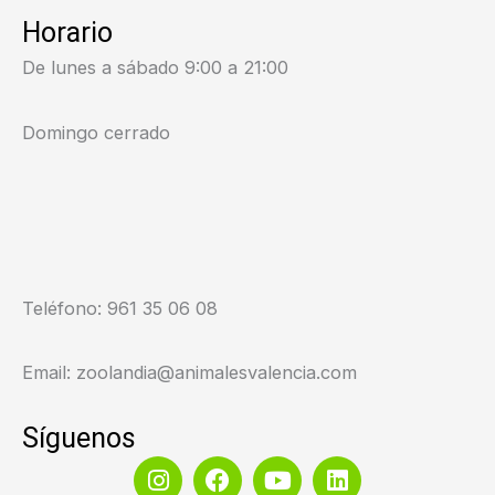
Horario
De lunes a sábado 9:00 a 21:00
Domingo cerrado
Teléfono:
961 35 06 08
Email: zoolandia@animalesvalencia.com
Síguenos
I
F
Y
L
n
a
o
i