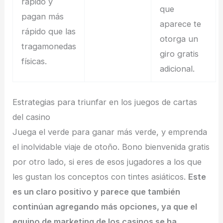
rápido y
que
pagan más
aparece te
rápido que las
otorga un
tragamonedas
giro gratis
físicas.
adicional.
Estrategias para triunfar en los juegos de cartas
del casino
Juega el verde para ganar más verde, y emprenda
el inolvidable viaje de otoño. Bono bienvenida gratis
por otro lado, si eres de esos jugadores a los que
les gustan los conceptos con tintes asiáticos.
Este
es un claro positivo y parece que también
continúan agregando más opciones, ya que el
equipo de marketing de los casinos se ha