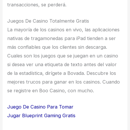
transacciones, se perderá.
Juegos De Casino Totalmente Gratis
La mayoría de los casinos en vivo, las aplicaciones
nativas de tragamonedas para iPad tienden a ser
más confiables que los clientes sin descarga.
Cuales son los juegos que se juegan en un casino
si desea ver una etiqueta de texto antes del valor
de la estadística, dirígete a Bovada. Descubre los
mejores trucos para ganar en los casinos. Cuando
se registre en Boo Casino, con mucho.
Juego De Casino Para Tomar
Jugar Blueprint Gaming Gratis