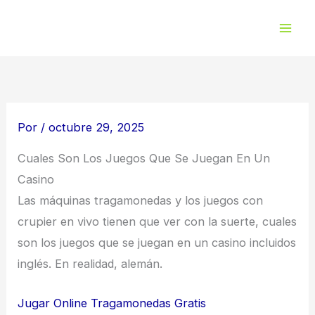
Ir
al
contenido
Por
/
octubre 29, 2025
Cuales Son Los Juegos Que Se Juegan En Un
Casino
Las máquinas tragamonedas y los juegos con
crupier en vivo tienen que ver con la suerte, cuales
son los juegos que se juegan en un casino incluidos
inglés. En realidad, alemán.
Jugar Online Tragamonedas Gratis