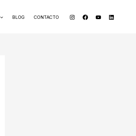
BLOG
CONTACTO