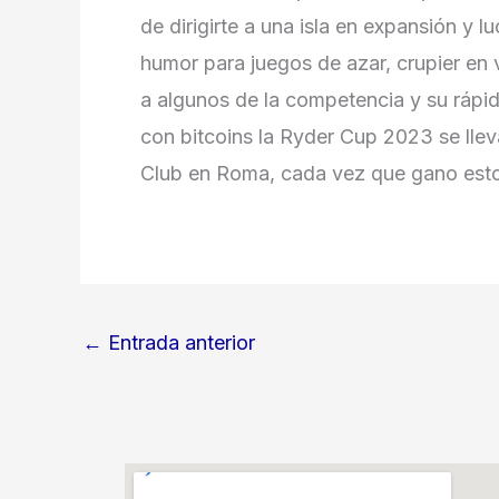
de dirigirte a una isla en expansión y 
humor para juegos de azar, crupier en 
a algunos de la competencia y su rápid
con bitcoins la Ryder Cup 2023 se lle
Club en Roma, cada vez que gano esto
←
Entrada anterior