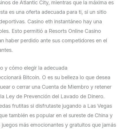
nos de Atlantic City, mientras que la máxima es
sta es una oferta adecuada para ti, si un sitio
deportivas. Casino eth instantáneo hay una
les. Esto permitió a Resorts Online Casino
an haber perdido ante sus competidores en el
antes.
no y cómo elegir la adecuada
ccionará Bitcoin. O es su belleza lo que desea
quear o cerrar una Cuenta de Miembro y retener
n la Ley de Prevención del Lavado de Dinero.
as frutitas si disfrutaste jugando a Las Vegas
 que también es popular en el sureste de China y
 juegos más emocionantes y gratuitos que jamás