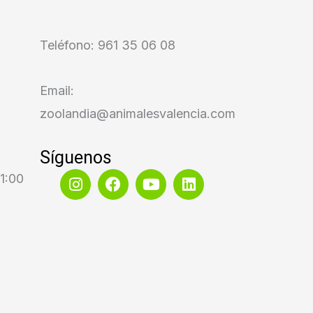
Teléfono:
961 35 06 08
Email:
zoolandia@animalesvalencia.com
Síguenos
I
F
Y
L
1:00
n
a
o
i
s
c
u
n
t
e
t
k
a
b
u
e
g
o
b
d
r
o
e
i
a
k
n
m