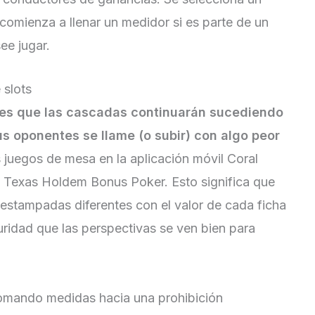
 comienza a llenar un medidor si es parte de un
ee jugar.
 slots
a es que las cascadas continuarán sucediendo
us oponentes se llame (o subir) con algo peor
 juegos de mesa en la aplicación móvil Coral
s, Texas Holdem Bonus Poker.
Esto significa que
 estampadas diferentes con el valor de cada ficha
idad que las perspectivas se ven bien para
tomando medidas hacia una prohibición