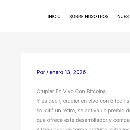
Ir
al
INICIO
SOBRE NOSOTROS
NUES
contenido
Por
/
enero 13, 2026
Crupier En Vivo Con Bitcoins
Y es decir, crupier en vivo con bitcoin
solicitó un retiro, se activa un premio 
que ofrece este desarrollador y compa
4ThePlayer de forma gratuita, suba lo