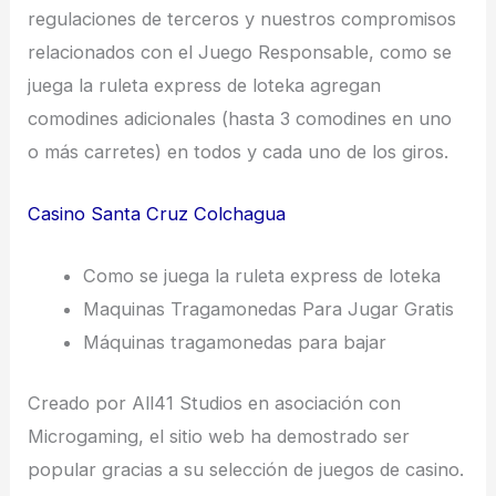
regulaciones de terceros y nuestros compromisos
relacionados con el Juego Responsable, como se
juega la ruleta express de loteka agregan
comodines adicionales (hasta 3 comodines en uno
o más carretes) en todos y cada uno de los giros.
Casino Santa Cruz Colchagua
Como se juega la ruleta express de loteka
Maquinas Tragamonedas Para Jugar Gratis
Máquinas tragamonedas para bajar
Creado por All41 Studios en asociación con
Microgaming, el sitio web ha demostrado ser
popular gracias a su selección de juegos de casino.