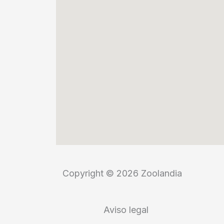
Copyright © 2026 Zoolandia
Aviso legal