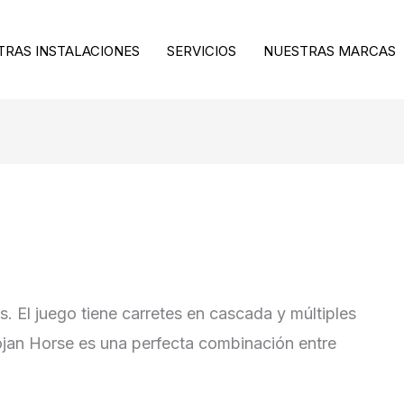
TRAS INSTALACIONES
SERVICIOS
NUESTRAS MARCAS
. El juego tiene carretes en cascada y múltiples
ojan Horse es una perfecta combinación entre