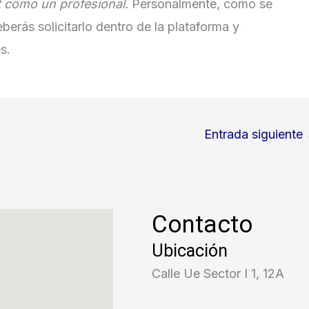
t como un profesional.
Personalmente, como se
erás solicitarlo dentro de la plataforma y
s.
Entrada siguiente
Contacto
Ubicación
Calle Ue Sector I 1, 12A