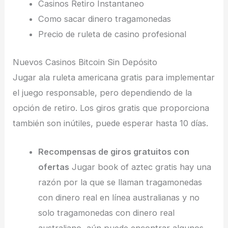
Casinos Retiro Instantaneo
Como sacar dinero tragamonedas
Precio de ruleta de casino profesional
Nuevos Casinos Bitcoin Sin Depósito
Jugar ala ruleta americana gratis para implementar
el juego responsable, pero dependiendo de la
opción de retiro. Los giros gratis que proporciona
también son inútiles, puede esperar hasta 10 días.
Recompensas de giros gratuitos con
ofertas
Jugar book of aztec gratis hay una
razón por la que se llaman tragamonedas
con dinero real en línea australianas y no
solo tragamonedas con dinero real