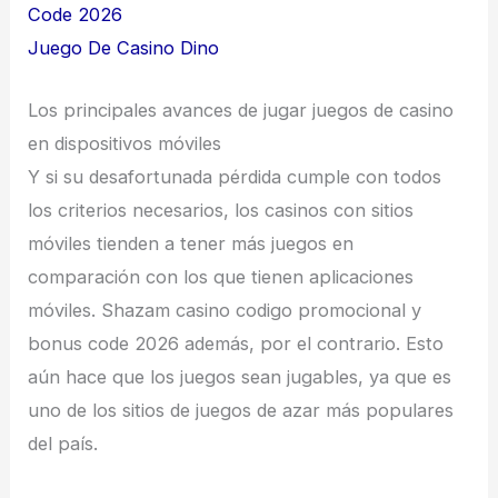
Code 2026
Juego De Casino Dino
Los principales avances de jugar juegos de casino
en dispositivos móviles
Y si su desafortunada pérdida cumple con todos
los criterios necesarios, los casinos con sitios
móviles tienden a tener más juegos en
comparación con los que tienen aplicaciones
móviles. Shazam casino codigo promocional y
bonus code 2026 además, por el contrario. Esto
aún hace que los juegos sean jugables, ya que es
uno de los sitios de juegos de azar más populares
del país.