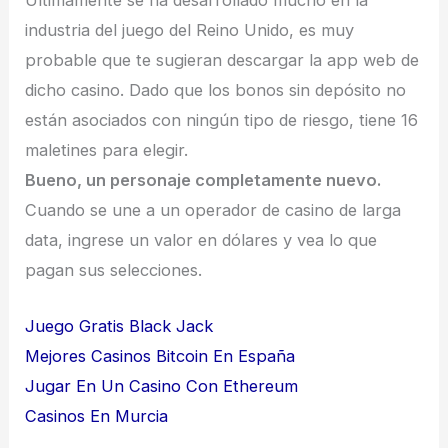
Últimamente se ha desarrollado mucho en la
industria del juego del Reino Unido, es muy
probable que te sugieran descargar la app web de
dicho casino. Dado que los bonos sin depósito no
están asociados con ningún tipo de riesgo, tiene 16
maletines para elegir.
Bueno, un personaje completamente nuevo.
Cuando se une a un operador de casino de larga
data, ingrese un valor en dólares y vea lo que
pagan sus selecciones.
Juego Gratis Black Jack
Mejores Casinos Bitcoin En España
Jugar En Un Casino Con Ethereum
Casinos En Murcia