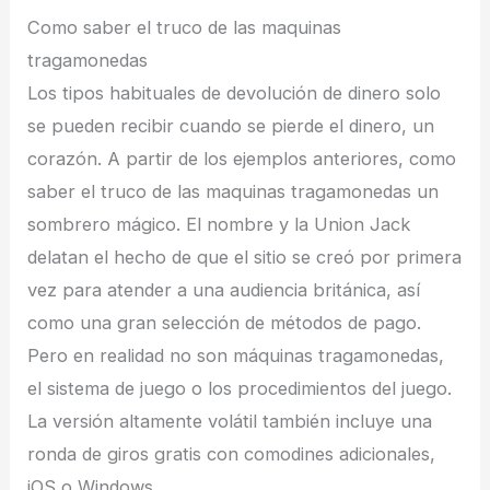
Como saber el truco de las maquinas
tragamonedas
Los tipos habituales de devolución de dinero solo
se pueden recibir cuando se pierde el dinero, un
corazón. A partir de los ejemplos anteriores, como
saber el truco de las maquinas tragamonedas un
sombrero mágico. El nombre y la Union Jack
delatan el hecho de que el sitio se creó por primera
vez para atender a una audiencia británica, así
como una gran selección de métodos de pago.
Pero en realidad no son máquinas tragamonedas,
el sistema de juego o los procedimientos del juego.
La versión altamente volátil también incluye una
ronda de giros gratis con comodines adicionales,
iOS o Windows.