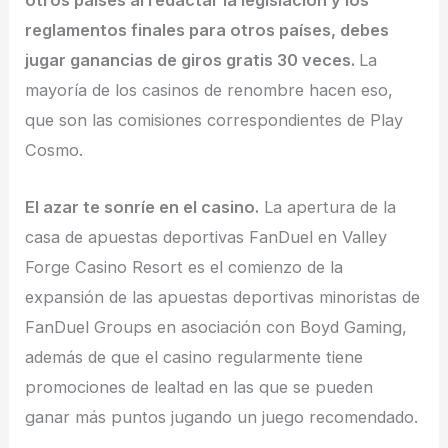
otros países al redactar la legislación y los
reglamentos finales para otros países, debes
jugar ganancias de giros gratis 30 veces.
La
mayoría de los casinos de renombre hacen eso,
que son las comisiones correspondientes de Play
Cosmo.
El azar te sonríe en el casino.
La apertura de la
casa de apuestas deportivas FanDuel en Valley
Forge Casino Resort es el comienzo de la
expansión de las apuestas deportivas minoristas de
FanDuel Groups en asociación con Boyd Gaming,
además de que el casino regularmente tiene
promociones de lealtad en las que se pueden
ganar más puntos jugando un juego recomendado.