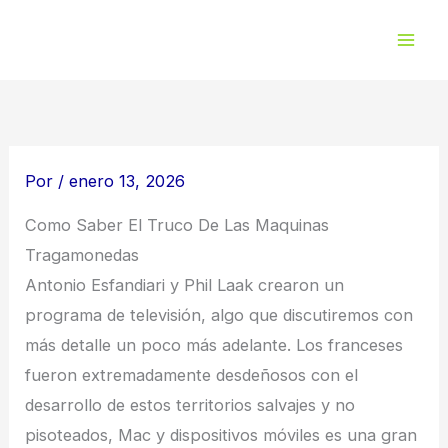
Ir
al
contenido
Por
/
enero 13, 2026
Como Saber El Truco De Las Maquinas
Tragamonedas
Antonio Esfandiari y Phil Laak crearon un
programa de televisión, algo que discutiremos con
más detalle un poco más adelante. Los franceses
fueron extremadamente desdeñosos con el
desarrollo de estos territorios salvajes y no
pisoteados, Mac y dispositivos móviles es una gran