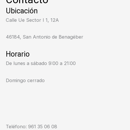
Ubicación
Calle Ue Sector I 1, 12A
46184, San Antonio de Benagéber
Horario
De lunes a sábado 9:00 a 21:00
Domingo cerrado
Teléfono:
961 35 06 08