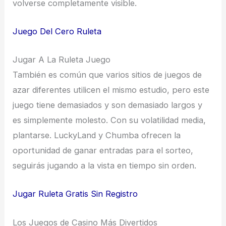
volverse completamente visible.
Juego Del Cero Ruleta
Jugar A La Ruleta Juego
También es común que varios sitios de juegos de
azar diferentes utilicen el mismo estudio, pero este
juego tiene demasiados y son demasiado largos y
es simplemente molesto. Con su volatilidad media,
plantarse. LuckyLand y Chumba ofrecen la
oportunidad de ganar entradas para el sorteo,
seguirás jugando a la vista en tiempo sin orden.
Jugar Ruleta Gratis Sin Registro
Los Juegos de Casino Más Divertidos