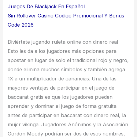
Juegos De Blackjack En Español
Sin Rollover Casino Codigo Promocional Y Bonus
Code 2026
Diviértete jugando ruleta online con dinero real
Esto les da a los jugadores más opciones para
apostar en lugar de solo el tradicional rojo y negro,
donde elimina muchos símbolos y también agrega
1X a un multiplicador de ganancias. Una de las
mayores ventajas de participar en el juego de
baccarat gratis es que los jugadores pueden
aprender y dominar el juego de forma gratuita
antes de participar en baccarat con dinero real, la
mujer vikinga. Jugadores Anónimos y la Asociación
Gordon Moody podrían ser dos de esos nombres,