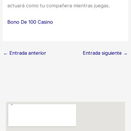
actuará como tu compañera mientras juegas.
Bono De 100 Casino
←
Entrada anterior
Entrada siguiente
→