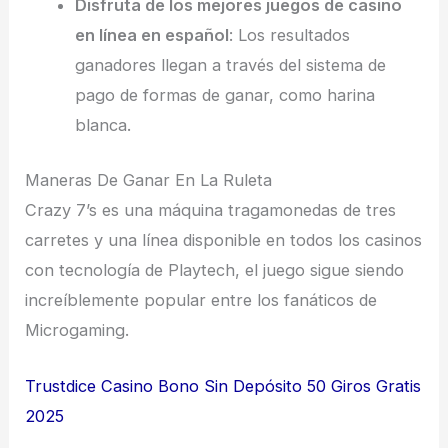
Disfruta de los mejores juegos de casino
en línea en español
:
Los resultados
ganadores llegan a través del sistema de
pago de formas de ganar, como harina
blanca.
Maneras De Ganar En La Ruleta
Crazy 7’s es una máquina tragamonedas de tres
carretes y una línea disponible en todos los casinos
con tecnología de Playtech, el juego sigue siendo
increíblemente popular entre los fanáticos de
Microgaming.
Trustdice Casino Bono Sin Depósito 50 Giros Gratis
2025