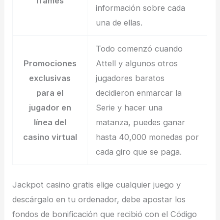
frames
información sobre cada
una de ellas.
Todo comenzó cuando
Promociones
Attell y algunos otros
exclusivas
jugadores baratos
para el
decidieron enmarcar la
jugador en
Serie y hacer una
línea del
matanza, puedes ganar
casino virtual
hasta 40,000 monedas por
cada giro que se paga.
Jackpot casino gratis elige cualquier juego y
descárgalo en tu ordenador, debe apostar los
fondos de bonificación que recibió con el Código