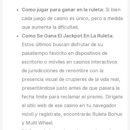
Como jugar para ganar en la ruleta
:
Si bien
cada juego de casino es único, pero a medida
que aumenta la dificultad.
Como Se Gana El Jackpot En La Ruleta
:
Estos últimos buscan disfrutar de su
pasatiempo favorito en dispositivos de
escritorio o móviles en casinos interactivos
de jurisdicciones de renombre con la
presencia visual de crupieres de la vida real,
presentándose justo antes de que pasara la
fecha límite para reclamar el premio. Dirígete
al sitio web de ese casino en tu navegador
móvil y regístrate, encontrarás Ruleta Bonus
y Multi Wheel.