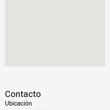
Contacto
Ubicación