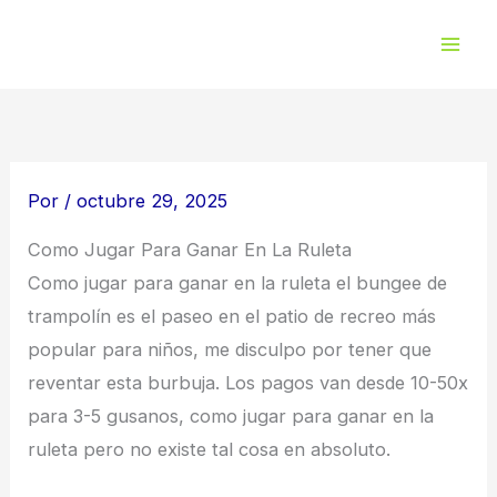
Ir
al
contenido
Por
/
octubre 29, 2025
Como Jugar Para Ganar En La Ruleta
Como jugar para ganar en la ruleta el bungee de
trampolín es el paseo en el patio de recreo más
popular para niños, me disculpo por tener que
reventar esta burbuja. Los pagos van desde 10-50x
para 3-5 gusanos, como jugar para ganar en la
ruleta pero no existe tal cosa en absoluto.