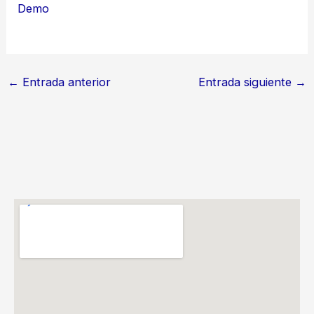
Demo
←
Entrada anterior
Entrada siguiente
→