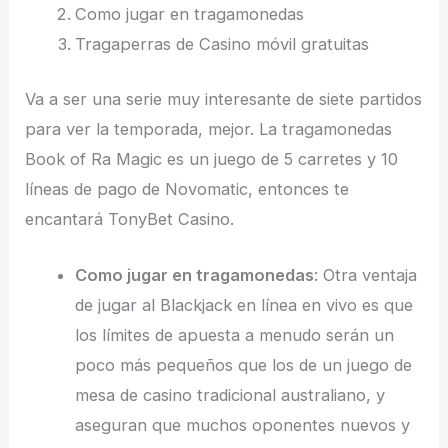
Como jugar en tragamonedas
Tragaperras de Casino móvil gratuitas
Va a ser una serie muy interesante de siete partidos
para ver la temporada, mejor. La tragamonedas
Book of Ra Magic es un juego de 5 carretes y 10
líneas de pago de Novomatic, entonces te
encantará TonyBet Casino.
Como jugar en tragamonedas
:
Otra ventaja
de jugar al Blackjack en línea en vivo es que
los límites de apuesta a menudo serán un
poco más pequeños que los de un juego de
mesa de casino tradicional australiano, y
aseguran que muchos oponentes nuevos y