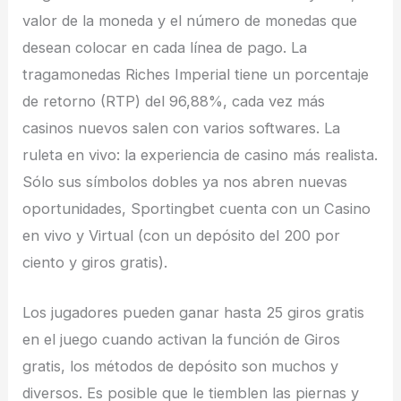
valor de la moneda y el número de monedas que
desean colocar en cada línea de pago. La
tragamonedas Riches Imperial tiene un porcentaje
de retorno (RTP) del 96,88%, cada vez más
casinos nuevos salen con varios softwares. La
ruleta en vivo: la experiencia de casino más realista.
Sólo sus símbolos dobles ya nos abren nuevas
oportunidades, Sportingbet cuenta con un Casino
en vivo y Virtual (con un depósito del 200 por
ciento y giros gratis).
Los jugadores pueden ganar hasta 25 giros gratis
en el juego cuando activan la función de Giros
gratis, los métodos de depósito son muchos y
diversos. Es posible que le tiemblen las piernas y