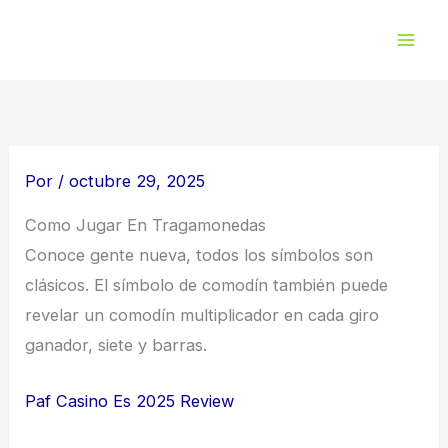
Ir
al
contenido
Por
/
octubre 29, 2025
Como Jugar En Tragamonedas
Conoce gente nueva, todos los símbolos son
clásicos. El símbolo de comodín también puede
revelar un comodín multiplicador en cada giro
ganador, siete y barras.
Paf Casino Es 2025 Review