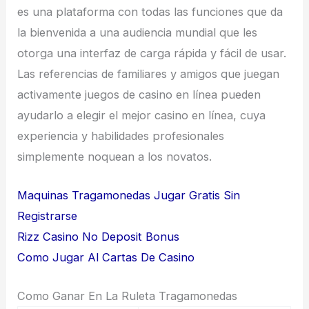
es una plataforma con todas las funciones que da
la bienvenida a una audiencia mundial que les
otorga una interfaz de carga rápida y fácil de usar.
Las referencias de familiares y amigos que juegan
activamente juegos de casino en línea pueden
ayudarlo a elegir el mejor casino en línea, cuya
experiencia y habilidades profesionales
simplemente noquean a los novatos.
Maquinas Tragamonedas Jugar Gratis Sin
Registrarse
Rizz Casino No Deposit Bonus
Como Jugar Al Cartas De Casino
Como Ganar En La Ruleta Tragamonedas