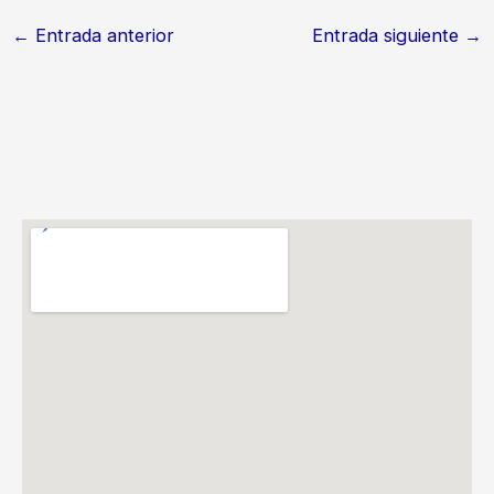
←
Entrada anterior
Entrada siguiente
→