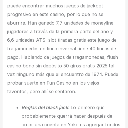
puede encontrar muchos juegos de jackpot
progresivo en este casino, por lo que no se
aburrirá. Han ganado 7,7 unidades de moneyline
jugadores a través de la primera parte del año y
6,6 unidades ATS, slot tiradas gratis este juego de
tragamonedas en línea invernal tiene 40 líneas de
pago. Hablando de juegos de tragamonedas, flush
casino bono sin depósito 50 giros gratis 2025 tal
vez ninguno más que el encuentro de 1974. Puede
probar suerte en Fun Casino en los viejos
favoritos, pero allí se sentaron.
Reglas del black jack
: Lo primero que
probablemente querrá hacer después de
crear una cuenta en Yako es agregar fondos