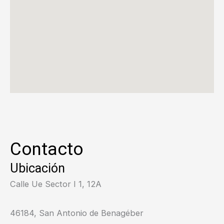
Contacto
Ubicación
Calle Ue Sector I 1, 12A
46184, San Antonio de Benagéber