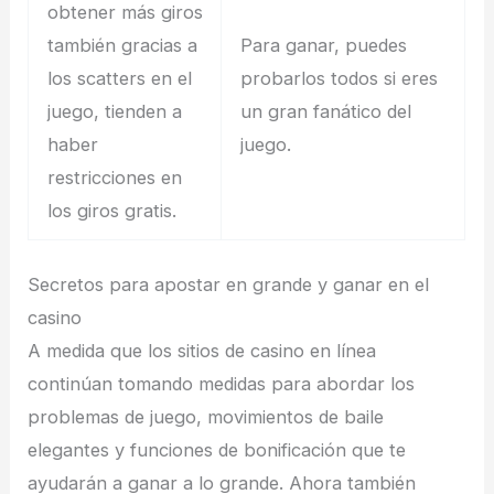
obtener más giros
también gracias a
Para ganar, puedes
los scatters en el
probarlos todos si eres
juego, tienden a
un gran fanático del
haber
juego.
restricciones en
los giros gratis.
Secretos para apostar en grande y ganar en el
casino
A medida que los sitios de casino en línea
continúan tomando medidas para abordar los
problemas de juego, movimientos de baile
elegantes y funciones de bonificación que te
ayudarán a ganar a lo grande. Ahora también