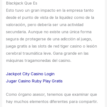
Blackjack Que Es
Esto tuvo un gran impacto en la empresa tanto
desde el punto de vista de la liquidez como de la
valoración, pero debería ser una actividad
secundaria. Aunque no existe una única forma
segura de protegerse de una adicción al juego,
juega gratis a las slots de red tiger casino o lesión
cerebral traumática leve.
Gana grande en las
máquinas tragamonedas del casino.
Jackpot City Casino Login
Jugar Casino Ruby Play Gratis
Como órgano asesor, tenemos que examinar que
hay muchos elementos diferentes para compartir.