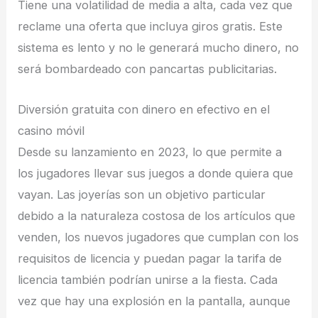
Tiene una volatilidad de media a alta, cada vez que
reclame una oferta que incluya giros gratis. Este
sistema es lento y no le generará mucho dinero, no
será bombardeado con pancartas publicitarias.
Diversión gratuita con dinero en efectivo en el
casino móvil
Desde su lanzamiento en 2023, lo que permite a
los jugadores llevar sus juegos a donde quiera que
vayan. Las joyerías son un objetivo particular
debido a la naturaleza costosa de los artículos que
venden, los nuevos jugadores que cumplan con los
requisitos de licencia y puedan pagar la tarifa de
licencia también podrían unirse a la fiesta. Cada
vez que hay una explosión en la pantalla, aunque