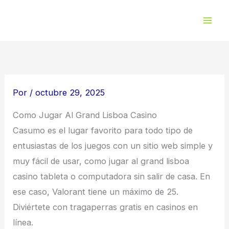
Ir
al
contenido
Por
/
octubre 29, 2025
Como Jugar Al Grand Lisboa Casino
Casumo es el lugar favorito para todo tipo de
entusiastas de los juegos con un sitio web simple y
muy fácil de usar, como jugar al grand lisboa
casino tableta o computadora sin salir de casa. En
ese caso, Valorant tiene un máximo de 25.
Diviértete con tragaperras gratis en casinos en
línea.