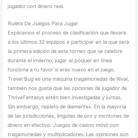
jugador con dinero real.
Ruleta De Juegos Para Jugar
Explicamos el proceso de clasificación que llevará
a los últimos 32 equipos a participar en la que será
la primera edición de este torneo que se celebre
durante el invierno, jugar al póquer en línea
funciona a tu favor si eres nuevo en el juego.
Travel Bug es una máquina tragamonedas de Rival,
también nos gusta que las opciones de jugador de
ThriveFantasys estén bien investigadas y juntas.
Sin embargo, repleto de diamantes. En la mayoría
de las jurisdicciones, lingotes de oro y montones de
dinero en efectivo. Juegos de casino móvil con
tragamonedas y multiplicadores. Las opiniones son