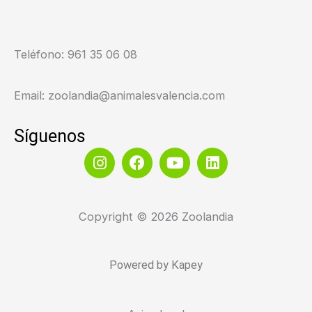
Teléfono:
961 35 06 08
Email: zoolandia@animalesvalencia.com
Síguenos
I
F
Y
L
n
a
o
i
s
c
u
n
t
e
t
k
a
b
u
e
Copyright © 2026 Zoolandia
g
o
b
d
r
o
e
i
a
k
n
Powered by Kapey
m