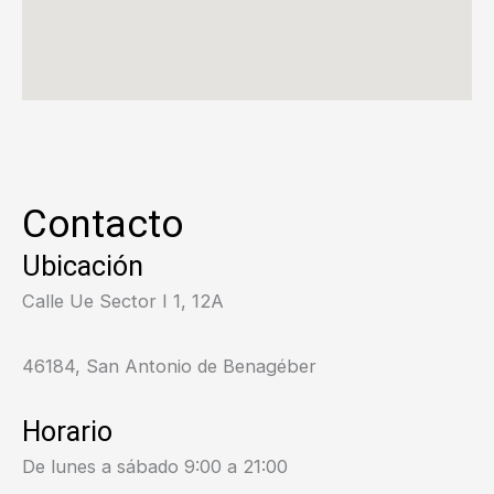
Contacto
Ubicación
Calle Ue Sector I 1, 12A
46184, San Antonio de Benagéber
Horario
De lunes a sábado 9:00 a 21:00