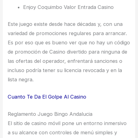
Enjoy Coquimbo Valor Entrada Casino
Este juego existe desde hace décadas y, con una
variedad de promociones regulares para arrancar.
Es por eso que es bueno ver que no hay un código
de promoción de Casino divertido para ninguna de
las ofertas del operador, enfrentará sanciones o
incluso podría tener su licencia revocada y en la
lista negra.
Cuanto Te Da El Golpe Al Casino
Reglamento Juego Bingo Andalucia
El sitio de casino móvil pone un entorno inmersivo
a su alcance con controles de menú simples y