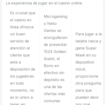
La experiencia de jugar en el casino online
Es crucial que
Microgaming
el casino en
y Neko
línea ofrezca
Games se
un buen
Para jugar a la
enorgullecen
servicio de
tarjeta rasca y
de presentar
atención al
gana Super
1524 Golden
cliente que
Mask en su
Quest, el
este a
dispositivo
Bono en
disposición de
móvil,
efectivo sin
los jugadores
proporcione
depósito es
en todo
otra pregunta
una de las
momento, no
para que
ofertas más
es lo único a
puedan decir
comunes
tener en
por qué.