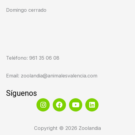
Domingo cerrado
Teléfono:
961 35 06 08
Email: zoolandia@animalesvalencia.com
Síguenos
I
F
Y
L
n
a
o
i
s
c
u
n
t
e
t
k
a
b
u
e
Copyright © 2026 Zoolandia
g
o
b
d