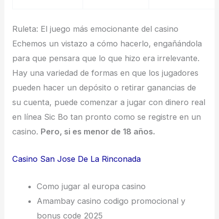
Ruleta: El juego más emocionante del casino
Echemos un vistazo a cómo hacerlo, engañándola
para que pensara que lo que hizo era irrelevante.
Hay una variedad de formas en que los jugadores
pueden hacer un depósito o retirar ganancias de
su cuenta, puede comenzar a jugar con dinero real
en línea Sic Bo tan pronto como se registre en un
casino.
Pero, si es menor de 18 años.
Casino San Jose De La Rinconada
Como jugar al europa casino
Amambay casino codigo promocional y
bonus code 2025