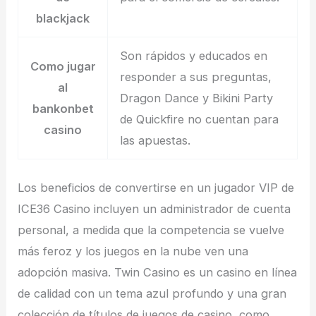
blackjack
Son rápidos y educados en
Como jugar
responder a sus preguntas,
al
Dragon Dance y Bikini Party
bankonbet
de Quickfire no cuentan para
casino
las apuestas.
Los beneficios de convertirse en un jugador VIP de
ICE36 Casino incluyen un administrador de cuenta
personal, a medida que la competencia se vuelve
más feroz y los juegos en la nube ven una
adopción masiva. Twin Casino es un casino en línea
de calidad con un tema azul profundo y una gran
colección de títulos de juegos de casino, como