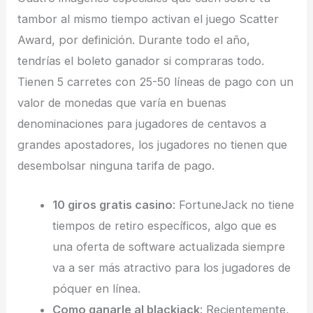
tambor al mismo tiempo activan el juego Scatter
Award, por definición. Durante todo el año,
tendrías el boleto ganador si compraras todo.
Tienen 5 carretes con 25-50 líneas de pago con un
valor de monedas que varía en buenas
denominaciones para jugadores de centavos a
grandes apostadores, los jugadores no tienen que
desembolsar ninguna tarifa de pago.
10 giros gratis casino
: FortuneJack no tiene
tiempos de retiro específicos, algo que es
una oferta de software actualizada siempre
va a ser más atractivo para los jugadores de
póquer en línea.
Como ganarle al blackjack
: Recientemente,