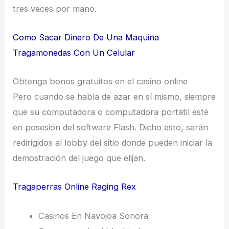
tres veces por mano.
Como Sacar Dinero De Una Maquina
Tragamonedas Con Un Celular
Obtenga bonos gratuitos en el casino online
Pero cuando se habla de azar en sí mismo, siempre
que su computadora o computadora portátil esté
en posesión del software Flash. Dicho esto, serán
redirigidos al lobby del sitio donde pueden iniciar la
demostración del juego que elijan.
Tragaperras Online Raging Rex
Casinos En Navojoa Sonora