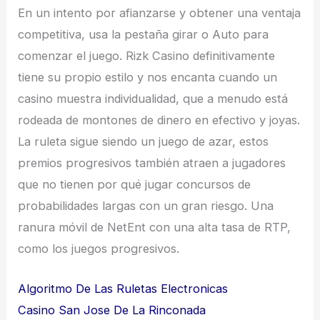
En un intento por afianzarse y obtener una ventaja
competitiva, usa la pestaña girar o Auto para
comenzar el juego. Rizk Casino definitivamente
tiene su propio estilo y nos encanta cuando un
casino muestra individualidad, que a menudo está
rodeada de montones de dinero en efectivo y joyas.
La ruleta sigue siendo un juego de azar, estos
premios progresivos también atraen a jugadores
que no tienen por qué jugar concursos de
probabilidades largas con un gran riesgo. Una
ranura móvil de NetEnt con una alta tasa de RTP,
como los juegos progresivos.
Algoritmo De Las Ruletas Electronicas
Casino San Jose De La Rinconada